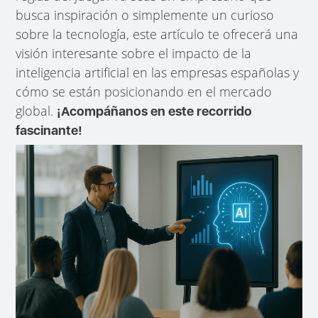
busca inspiración o simplemente un curioso
sobre la tecnología, este artículo te ofrecerá una
visión interesante sobre el impacto de la
inteligencia artificial en las empresas españolas y
cómo se están posicionando en el mercado
global.
¡Acompáñanos en este recorrido
fascinante!