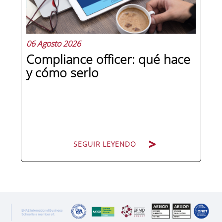
preguntas qué separa a un directivo...
06 Agosto 2026
Compliance officer: qué hace
y cómo serlo
SEGUIR LEYENDO
SEGUIR LEYENDO
Pocas figuras han ganado tanto peso
en la estructura corporativa española
en la última década como el