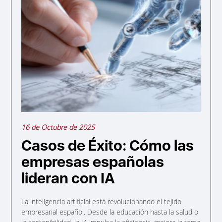
16 de Octubre de 2025
Casos de Éxito: Cómo las
empresas españolas
lideran con IA
La inteligencia artificial está revolucionando el tejido
empresarial español. Desde la educación hasta la salud o