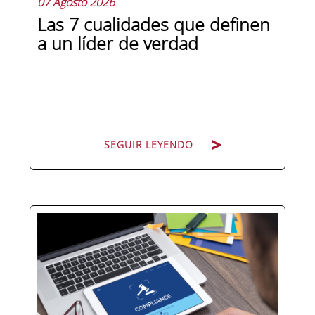
07 Agosto 2026
Las 7 cualidades que definen
a un líder de verdad
SEGUIR LEYENDO
Hay personas que ocupan puestos de
dirección y hay personas que lideran.
La diferencia no está en el cargo ni en
la antigüedad, sino en un conjunto de
competencias que se pueden
aprender, practicar y medir. Si te