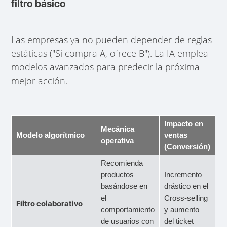
filtro básico
Las empresas ya no pueden depender de reglas
estáticas ("Si compra A, ofrece B"). La IA emplea
modelos avanzados para predecir la próxima
mejor acción.
Impacto en
Mecánica
Modelo algorítmico
ventas
operativa
(Conversión)
Recomienda
productos
Incremento
basándose en
drástico en el
el
Cross-selling
Filtro colaborativo
comportamiento
y aumento
de usuarios con
del ticket