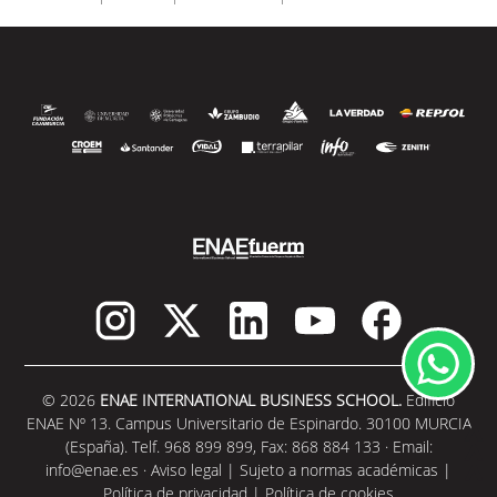
SEGUIR LEYENDO
© 2026
ENAE INTERNATIONAL BUSINESS SCHOOL.
Edificio
ENAE Nº 13. Campus Universitario de Espinardo. 30100 MURCIA
(España). Telf. 968 899 899, Fax: 868 884 133 · Email:
info@enae.es
·
Aviso legal
|
Sujeto a normas académicas
|
Política de privacidad
|
Política de cookies