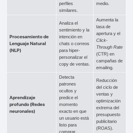
perfiles
medio.
similares.
Aumenta la
Analiza el
tasa de
sentimiento y la
apertura y el
Procesamiento de
intención en
Click-
Lenguaje Natural
chats o correos
Through Rate
(NLP)
para hiper-
(CTR) en
personalizar el
campañas de
copy de ventas.
emailing.
Detecta
Reducción
patrones
del ciclo de
ocultos y
ventas y
Aprendizaje
predice el
optimización
profundo (Redes
momento
extrema del
neuronales)
exacto en que
presupuesto
un usuario está
publicitario
listo para
(ROAS).
comprar.