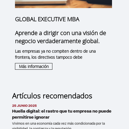
GLOBAL EXECUTIVE MBA
Aprende a dirigir con una visión de
negocio verdaderamente global.
Las empresas ya no compiten dentro de una
frontera, los directivos tampoco debe
Más información
Artículos recomendados
25 JUNIO 2025
Huella digital: el rastro que tu empresa no puede
permitirse ignorar
Vivimos en una economía cada vez más condicionada por la
visibilidad, la confianza y la reputación...