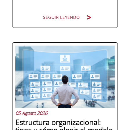
SEGUIR LEYENDO
Pocas figuras han ganado tanto peso
en la estructura corporativa española
en la última década como el
compliance officer. Desde que la
reforma del Código Penal extendió la
responsabilidad penal a las personas
jurídicas, las empresas de cualquier...
05 Agosto 2026
Estructura organizacional: