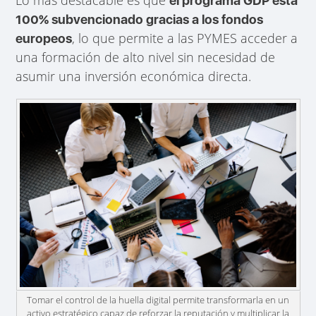
el programa GDP está
100% subvencionado gracias a los fondos
, lo que permite a las PYMES acceder a
europeos
una formación de alto nivel sin necesidad de
asumir una inversión económica directa.
Tomar el control de la huella digital permite transformarla en un
activo estratégico capaz de reforzar la reputación y multiplicar la