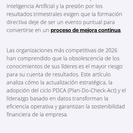
Inteligencia Artificial y la presión por los
resultados trimestrales exigen que la formación
directiva deje de ser un evento puntual para
convertirse en un
.
proceso de mejora continua
Las organizaciones más competitivas de 2026
han comprendido que la obsolescencia de los
conocimientos de sus líderes es el mayor riesgo
para su cuenta de resultados. Este artículo
analiza cómo la actualización estratégica, la
adopción del ciclo PDCA (Plan-Do-Check-Act) y el
liderazgo basado en datos transforman la
eficiencia operativa y garantizan la sostenibilidad
financiera de la empresa.