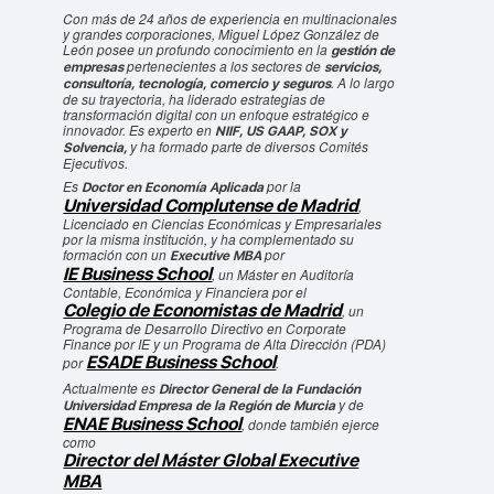
Con más de 24 años de experiencia en multinacionales
y grandes corporaciones, Miguel López González de
León posee un profundo conocimiento en la
gestión de
pertenecientes a los sectores de
empresas
servicios,
. A lo largo
consultoría, tecnología, comercio y seguros
de su trayectoria, ha liderado estrategias de
transformación digital con un enfoque estratégico e
innovador. Es experto en
NIIF, US GAAP, SOX y
y ha formado parte de diversos Comités
Solvencia,
Ejecutivos.
Es
por la
Doctor en Economía Aplicada
Universidad Complutense de Madrid
,
Licenciado en Ciencias Económicas y Empresariales
por la misma institución, y ha complementado su
formación con un
por
Executive MBA
IE Business School
, un Máster en Auditoría
Contable, Económica y Financiera por el
Colegio de Economistas de Madrid
, un
Programa de Desarrollo Directivo en Corporate
Finance por IE y un Programa de Alta Dirección (PDA)
ESADE Business School
por
.
Actualmente es
Director General de la Fundación
y de
Universidad Empresa de la Región de Murcia
ENAE Business School
, donde también ejerce
como
Director del Máster Global Executive
MBA