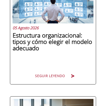
05 Agosto 2026
Estructura organizacional:
tipos y cómo elegir el modelo
adecuado
SEGUIR LEYENDO
Cuando una organización crece o
cambia de dirección estratégica, una