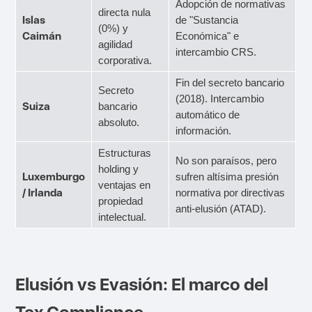
Adopción de normativas
directa nula
Islas
de "Sustancia
(0%) y
Caimán
Económica" e
agilidad
intercambio CRS.
corporativa.
Fin del secreto bancario
Secreto
(2018). Intercambio
Suiza
bancario
automático de
absoluto.
información.
Estructuras
No son paraísos, pero
holding y
Luxemburgo
sufren altísima presión
ventajas en
/ Irlanda
normativa por directivas
propiedad
anti-elusión (ATAD).
intelectual.
Elusión vs Evasión: El marco del