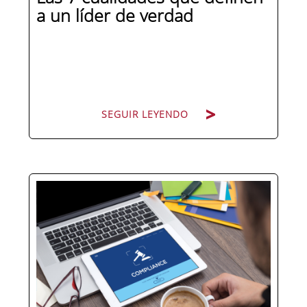
a un líder de verdad
SEGUIR LEYENDO
Hay personas que ocupan puestos de
dirección y hay personas que lideran.
La diferencia no está en el cargo ni en
la antigüedad, sino en un conjunto de
competencias que se pueden
aprender, practicar y medir. Si te
preguntas qué separa a un directivo...