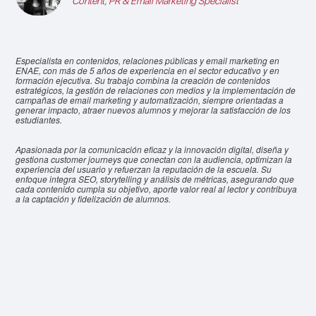
Content, PR & Email Marketing Specialist
Especialista en contenidos, relaciones públicas y email marketing en
ENAE, con más de 5 años de experiencia en el sector educativo y en
formación ejecutiva. Su trabajo combina la creación de contenidos
estratégicos, la gestión de relaciones con medios y la implementación de
campañas de email marketing y automatización, siempre orientadas a
generar impacto, atraer nuevos alumnos y mejorar la satisfacción de los
estudiantes.
Apasionada por la comunicación eficaz y la innovación digital, diseña y
gestiona customer journeys que conectan con la audiencia, optimizan la
experiencia del usuario y refuerzan la reputación de la escuela. Su
enfoque integra SEO, storytelling y análisis de métricas, asegurando que
cada contenido cumpla su objetivo, aporte valor real al lector y contribuya
a la captación y fidelización de alumnos.