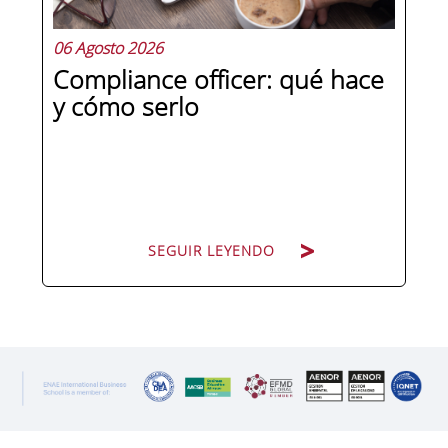
06 Agosto 2026
Compliance officer: qué hace
y cómo serlo
SEGUIR LEYENDO
SEGUIR LEYENDO
Pocas figuras han ganado tanto peso
en la estructura corporativa española
en la última década como el
compliance officer. Desde que la