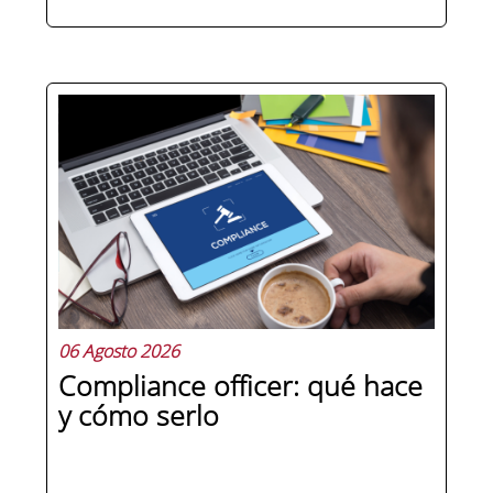
Hay personas que ocupan puestos de
dirección y hay personas que lideran.
La diferencia no está en el cargo ni en
la antigüedad, sino en un conjunto de
competencias que se pueden
aprender, practicar y medir. Si te
preguntas qué separa a un directivo...
06 Agosto 2026
Compliance officer: qué hace
y cómo serlo