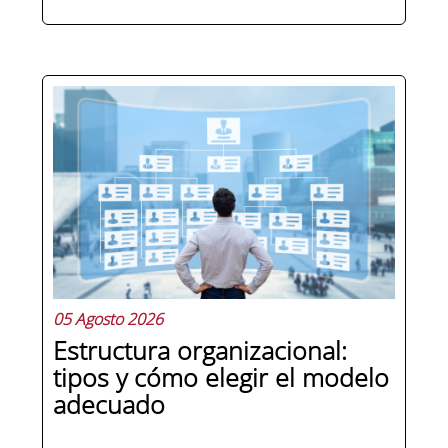
Pocas figuras han ganado tanto peso
en la estructura corporativa española
en la última década como el
compliance officer. Desde que la
reforma del Código Penal extendió la
responsabilidad penal a las personas
jurídicas, las empresas de cualquier...
05 Agosto 2026
Estructura organizacional:
tipos y cómo elegir el modelo
adecuado