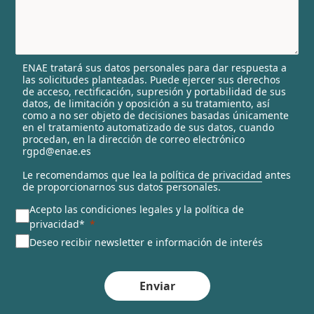
y
s
e
l
ENAE tratará sus datos personales para dar respuesta a
e
las solicitudes planteadas. Puede ejercer sus derechos
c
de acceso, rectificación, supresión y portabilidad de sus
t
datos, de limitación y oposición a su tratamiento, así
e
como a no ser objeto de decisiones basadas únicamente
en el tratamiento automatizado de sus datos, cuando
d
procedan, en la dirección de correo electrónico
rgpd@enae.es
Le recomendamos que lea la
política de privacidad
antes
de proporcionarnos sus datos personales.
Acepto las condiciones legales y la política de
privacidad*
Deseo recibir newsletter e información de interés
Enviar