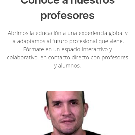
profesores
Abrimos la educación a una experiencia global y
la adaptamos al futuro profesional que viene.
Fórmate en un espacio interactivo y
colaborativo, en contacto directo con profesores
y alumnos.