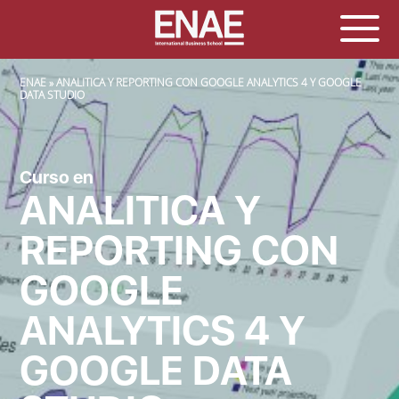
SOBRESCRIBIR ENLACES DE AYUDA A LA NAVEGACIÓN
ENAE
ANALITICA Y REPORTING CON GOOGLE ANALYTICS 4 Y GOOGLE
DATA STUDIO
Curso en
ANALITICA Y
REPORTING CON
GOOGLE
ANALYTICS 4 Y
GOOGLE DATA