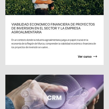
VIABILIDAD ECONOMICO FINANCIERA DE PROYECTOS
DE INVERSION EN EL SECTOR Y LA EMPRESA
AGROALIMENTARIA
En un contexto donde la industria agroalimentaria juega un papel crucial en la
economía de la Región de Murcia, comprender la viabilidad económico-financiera de
los proyectos de inversión se vuelve...
Ver curso