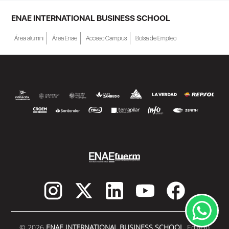
ENAE INTERNATIONAL BUSINESS SCHOOL
Área alumni
Área Enae
Acceso Campus
Bolsa de Empleo
© 2026
ENAE INTERNATIONAL BUSINESS SCHOOL.
Edificio