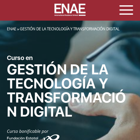
SOBRESCRIBIR ENLACES DE AYUDA A LA NAVEGACIÓN
ENAE
GESTIÓN DE LA TECNOLOGÍA Y TRANSFORMACIÓN DIGITAL
Curso en
GESTIÓN DE LA
TECNOLOGÍA Y
TRANSFORMACIÓ
N DIGITAL