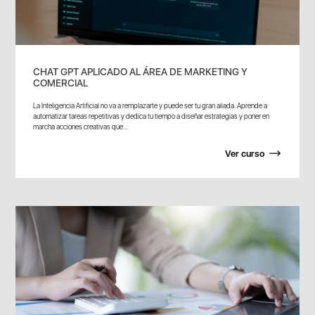
CHAT GPT APLICADO AL ÁREA DE MARKETING Y
COMERCIAL
La Inteligencia Artificial no va a remplazarte y puede ser tu gran aliada. Aprende a
automatizar tareas repetitivas y dedica tu tiempo a diseñar estrategias y poner en
marcha acciones creativas que...
Ver curso