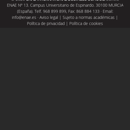
ENAE Nº 13. Campus Universitario de Espinardo. 30100 MURCIA
(España). Telf. 968 899 899, Fax: 868 884 133 · Email:
info@enae.es
·
Aviso legal
|
Sujeto a normas académicas
|
Política de privacidad
|
Política de cookies