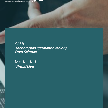
Área
Tecnología/Digital/Innovación/
Data Science
Modalidad
Virtual Live