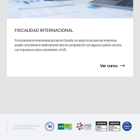
FISCALIDAD INTERNACIONAL
En el panorama empresarial actual de España, la carga fiscal para las empresas
puede considerarse relativamente alta en comparación con algunos países vecinos.
Los impuestos sobre sociedades, el IVA...
Ver curso