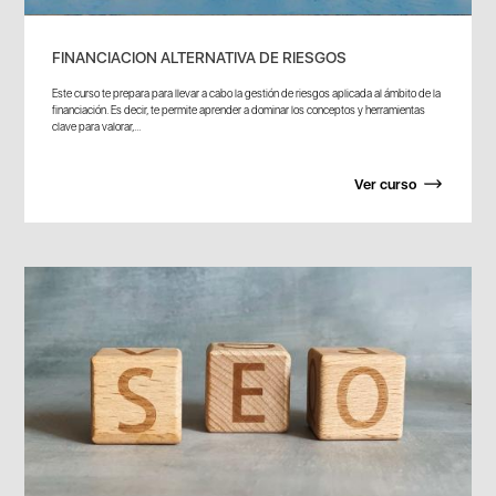
FINANCIACION ALTERNATIVA DE RIESGOS
Este curso te prepara para llevar a cabo la gestión de riesgos aplicada al ámbito de la
financiación. Es decir, te permite aprender a dominar los conceptos y herramientas
clave para valorar,...
Ver curso