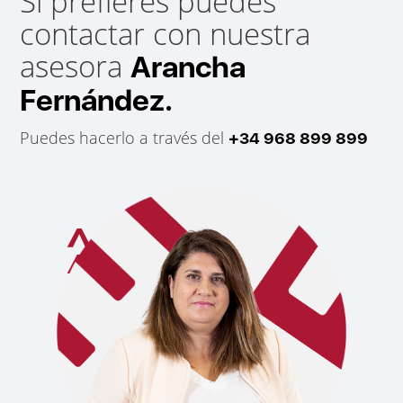
Si prefieres puedes
contactar con nuestra
asesora
Arancha
Fernández.
Puedes hacerlo a través del
+34 968 899 899