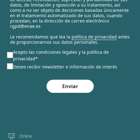
t
datos, de limitación y oposición a su tratamiento, así
e
como a no ser objeto de decisiones basadas únicamente
en el tratamiento automatizado de sus datos, cuando
d
procedan, en la dirección de correo electrónico
rgpd@enae.es
Le recomendamos que lea la
política de privacidad
antes
de proporcionarnos sus datos personales.
Acepto las condiciones legales y la política de
privacidad*
Deseo recibir newsletter e información de interés
Enviar
Online