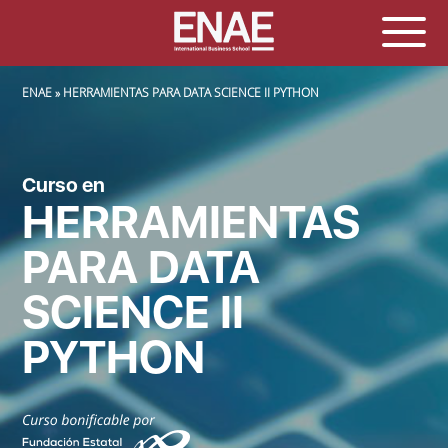
SOBRESCRIBIR ENLACES DE AYUDA A LA NAVEGACIÓN
ENAE
HERRAMIENTAS PARA DATA SCIENCE II PYTHON
Curso en
HERRAMIENTAS
PARA DATA
SCIENCE II
PYTHON