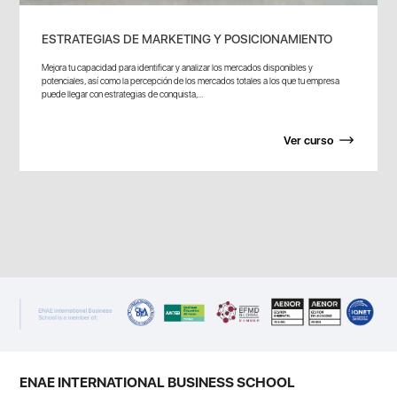
ESTRATEGIAS DE MARKETING Y POSICIONAMIENTO
Mejora tu capacidad para identificar y analizar los mercados disponibles y
potenciales, así como la percepción de los mercados totales a los que tu empresa
puede llegar con estrategias de conquista,...
Ver curso
ENAE INTERNATIONAL BUSINESS SCHOOL