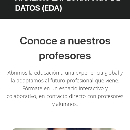
DATOS (EDA)
Conoce a nuestros
profesores
Abrimos la educación a una experiencia global y
la adaptamos al futuro profesional que viene.
Fórmate en un espacio interactivo y
colaborativo, en contacto directo con profesores
y alumnos.