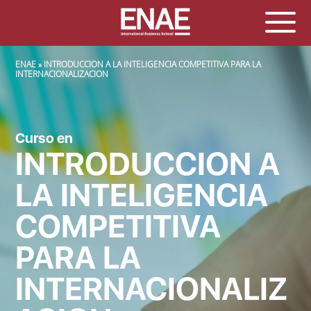
SOBRESCRIBIR ENLACES DE AYUDA A LA NAVEGACIÓN
ENAE
INTRODUCCION A LA INTELIGENCIA COMPETITIVA PARA LA
INTERNACIONALIZACION
Curso en
INTRODUCCION A
LA INTELIGENCIA
COMPETITIVA
PARA LA
INTERNACIONALIZ