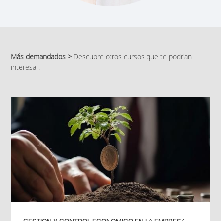
Más demandados >
Descubre otros cursos que te podrían
interesar.
GESTION Y CONTROL ECONOMICO EN LA EMPRESA