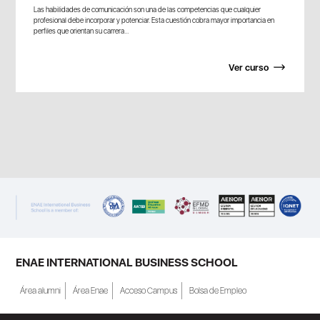
Las habilidades de comunicación son una de las competencias que cualquier
profesional debe incorporar y potenciar. Esta cuestión cobra mayor importancia en
perfiles que orientan su carrera...
Ver curso
ENAE INTERNATIONAL BUSINESS SCHOOL
Área alumni
Área Enae
Acceso Campus
Bolsa de Empleo