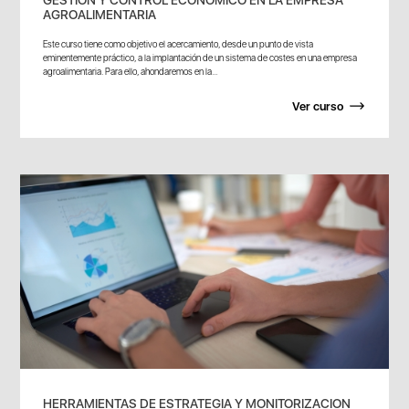
AGROALIMENTARIA
Este curso tiene como objetivo el acercamiento, desde un punto de vista
eminentemente práctico, a la implantación de un sistema de costes en una empresa
agroalimentaria. Para ello, ahondaremos en la...
Ver curso
HERRAMIENTAS DE ESTRATEGIA Y MONITORIZACION