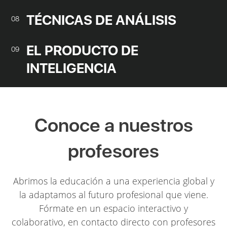
TÉCNICAS DE ANÁLISIS
08
EL PRODUCTO DE
09
INTELIGENCIA
Conoce a nuestros
profesores
Abrimos la educación a una experiencia global y
la adaptamos al futuro profesional que viene.
Fórmate en un espacio interactivo y
colaborativo, en contacto directo con profesores