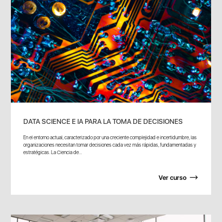
DATA SCIENCE E IA PARA LA TOMA DE DECISIONES
En el entorno actual, caracterizado por una creciente complejidad e incertidumbre, las
organizaciones necesitan tomar decisiones cada vez más rápidas, fundamentadas y
estratégicas. La Ciencia de...
Ver curso