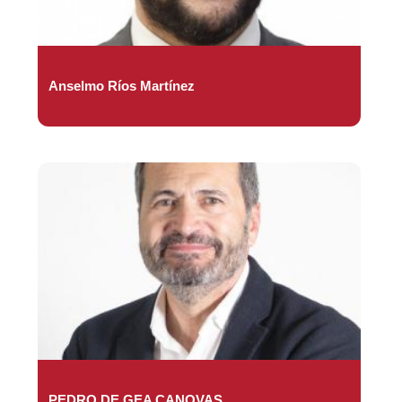
Anselmo Ríos Martínez
PEDRO DE GEA CANOVAS