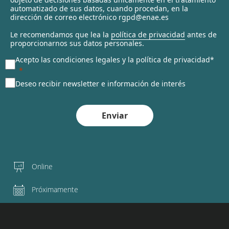
automatizado de sus datos, cuando procedan, en la
d
dirección de correo electrónico rgpd@enae.es
Le recomendamos que lea la
política de privacidad
antes de
proporcionarnos sus datos personales.
Acepto las condiciones legales y la política de privacidad*
Deseo recibir newsletter e información de interés
Enviar
Online
Próximamente