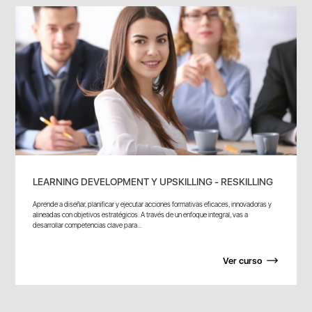
LEARNING DEVELOPMENT Y UPSKILLING - RESKILLING
Aprende a diseñar, planificar y ejecutar acciones formativas eficaces, innovadoras y
alineadas con objetivos estratégicos. A través de un enfoque integral, vas a
desarrollar competencias clave para...
Ver curso