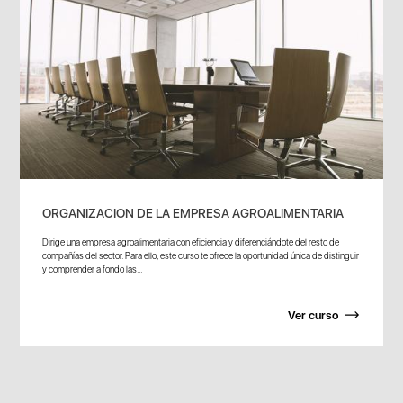
ORGANIZACION DE LA EMPRESA AGROALIMENTARIA
Dirige una empresa agroalimentaria con eficiencia y diferenciándote del resto de
compañías del sector. Para ello, este curso te ofrece la oportunidad única de distinguir
y comprender a fondo las...
Ver curso