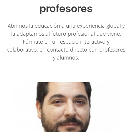
profesores
Abrimos la educación a una experiencia global y
la adaptamos al futuro profesional que viene.
Fórmate en un espacio interactivo y
colaborativo, en contacto directo con profesores
y alumnos.