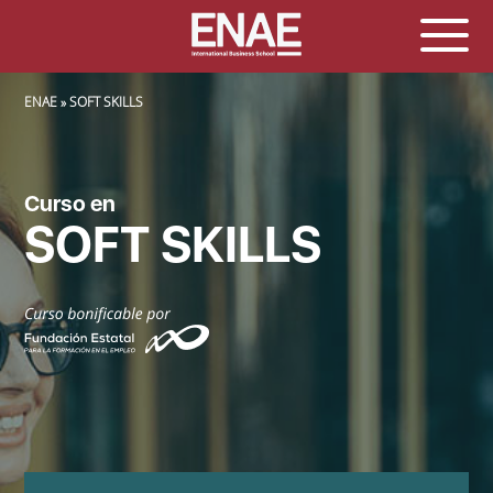
SOBRESCRIBIR ENLACES DE AYUDA A LA NAVEGACIÓN
ENAE
SOFT SKILLS
Curso en
SOFT SKILLS