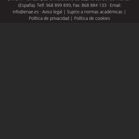
(España). Telf. 968 899 899, Fax: 868 884 133 · Email:
info@enae.es
·
Aviso legal
|
Sujeto a normas académicas
|
Política de privacidad
|
Política de cookies