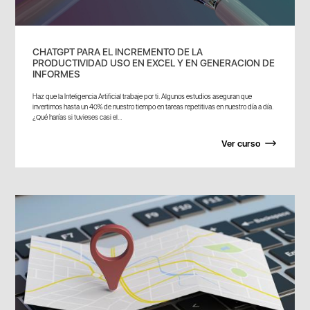
CHATGPT PARA EL INCREMENTO DE LA
PRODUCTIVIDAD USO EN EXCEL Y EN GENERACION DE
INFORMES
Haz que la Inteligencia Artificial trabaje por ti. Algunos estudios aseguran que
invertimos hasta un 40% de nuestro tiempo en tareas repetitivas en nuestro día a día.
¿Qué harías si tuvieses casi el...
Ver curso