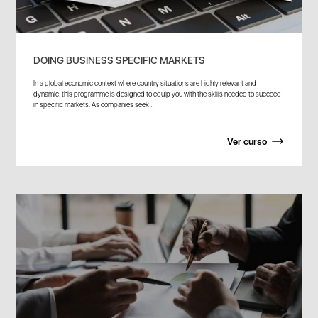
DOING BUSINESS SPECIFIC MARKETS
In a global economic context where country situations are highly relevant and
dynamic, this programme is designed to equip you with the skills needed to succeed
in specific markets. As companies seek...
Ver curso