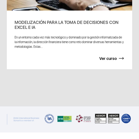
MODELIZACIÓN PARA LA TOMA DE DECISIONES CON
EXCEL E IA
En un entorno cada vez más tecnológico y dominado por la gestión informatizada de
la información, la dirección financiera tiene como reto dominar diversas herramientas y
metodologías. Estas...
Ver curso