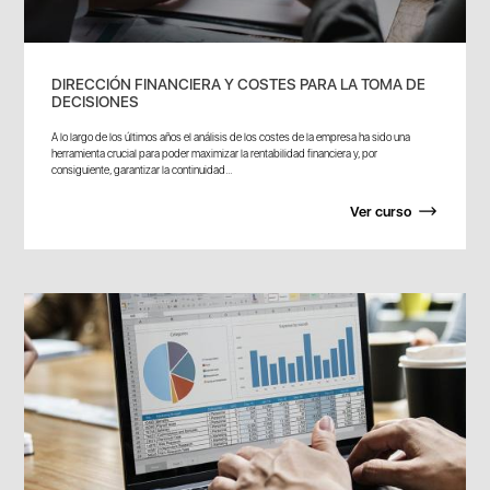
DIRECCIÓN FINANCIERA Y COSTES PARA LA TOMA DE
DECISIONES
A lo largo de los últimos años el análisis de los costes de la empresa ha sido una
herramienta crucial para poder maximizar la rentabilidad financiera y, por
consiguiente, garantizar la continuidad...
Ver curso