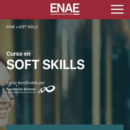
SOBRESCRIBIR ENLACES DE AYUDA A LA NAVEGACIÓN
ENAE
SOFT SKILLS
Curso en
SOFT SKILLS