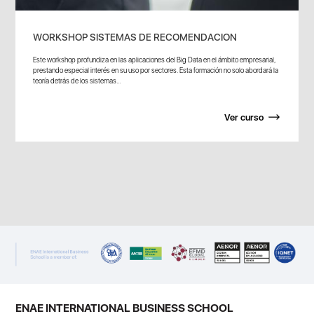
WORKSHOP SISTEMAS DE RECOMENDACION
Este workshop profundiza en las aplicaciones del Big Data en el ámbito empresarial,
prestando especial interés en su uso por sectores. Esta formación no solo abordará la
teoría detrás de los sistemas...
Ver curso
ENAE INTERNATIONAL BUSINESS SCHOOL