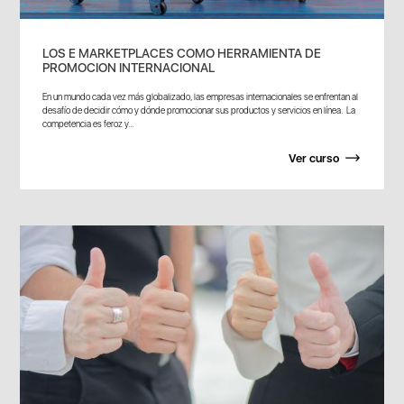
LOS E MARKETPLACES COMO HERRAMIENTA DE
PROMOCION INTERNACIONAL
En un mundo cada vez más globalizado, las empresas internacionales se enfrentan al
desafío de decidir cómo y dónde promocionar sus productos y servicios en línea. La
competencia es feroz y...
Ver curso