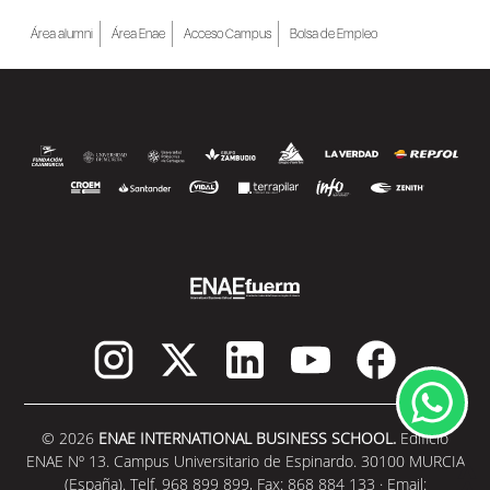
Área alumni
Área Enae
Acceso Campus
Bolsa de Empleo
© 2026
ENAE INTERNATIONAL BUSINESS SCHOOL.
Edificio
ENAE Nº 13. Campus Universitario de Espinardo. 30100 MURCIA
(España). Telf. 968 899 899, Fax: 868 884 133 · Email: