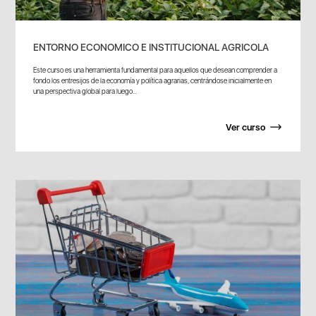
ENTORNO ECONOMICO E INSTITUCIONAL AGRICOLA
Este curso es una herramienta fundamental para aquellos que desean comprender a
fondo los entresijos de la economía y política agrarias, centrándose inicialmente en
una perspectiva global para luego...
Ver curso