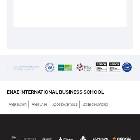
ENAE INTERNATIONAL BUSINESS SCHOOL
Área alumni
Área Enae
Acceso Campus
Bolsa de Empleo