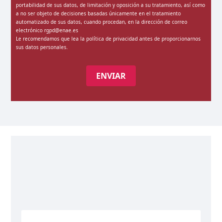
portabilidad de sus datos, de limitación y oposición a su tratamiento, así como
a no ser objeto de decisiones basadas únicamente en el tratamiento
automatizado de sus datos, cuando procedan, en la dirección de correo
electrónico rgpd@enae.es
Le recomendamos que lea la
política de privacidad
antes de proporcionarnos
sus datos personales.
ENVIAR