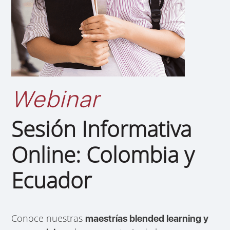
Webinar
Sesión Informativa
Online: Colombia y
Ecuador
Conoce nuestras
maestrías blended learning y