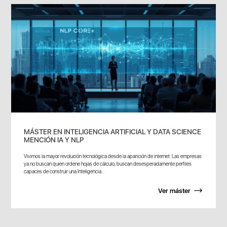
MÁSTER EN INTELIGENCIA ARTIFICIAL Y DATA SCIENCE
MENCIÓN IA Y NLP
Vivimos la mayor revolución tecnológica desde la aparición de internet. Las empresas
ya no buscan quien ordene hojas de cálculo; buscan desesperadamente perfiles
capaces de construir una Inteligencia...
Ver máster