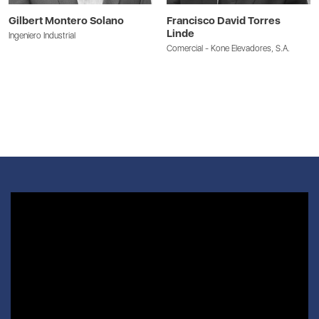
Gilbert Montero Solano
Francisco David Torres
Linde
Ingeniero Industrial
Comercial - Kone Elevadores, S.A.