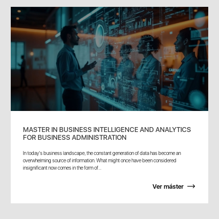
MASTER IN BUSINESS INTELLIGENCE AND ANALYTICS
FOR BUSINESS ADMINISTRATION
In today's business landscape, the constant generation of data has become an
overwhelming source of information. What might once have been considered
insignificant now comes in the form of...
Ver máster