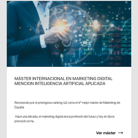
MÁSTER INTERNACIONAL EN MARKETING DIGITAL
MENCION INTELIGENCIA ARTIFICIAL APLICADA
Reconocido por el prestigioso ranking QS como el 9º mejor máster de Marketing de
España
Hace una década, el marketing digital era la profesión del futuro y hoy en día la
previsión se ha...
Ver máster