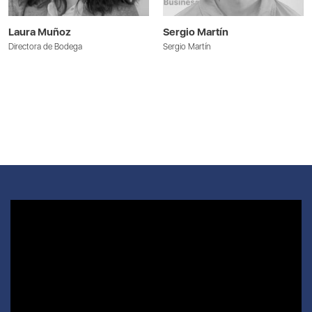
Laura Muñoz
Sergio Martín
Directora de Bodega
Sergio Martín