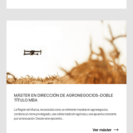
MÁSTER EN DIRECCIÓN DE AGRONEGOCIOS-DOBLE
TÍTULO MBA
La Región de Murcia, reconocida como un referente mundial en agronegocios,
combina un clima privilegiado, una sólida tradición agrícola y una apuesta constante
por la innovación. Desde este epicentro...
Ver máster