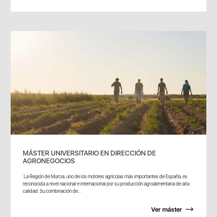
MÁSTER UNIVERSITARIO EN DIRECCIÓN DE
AGRONEGOCIOS
La Región de Murcia, uno de los motores agrícolas más importantes de España, es
reconocida a nivel nacional e internacional por su producción agroalimentaria de alta
calidad. Su combinación de...
Ver máster