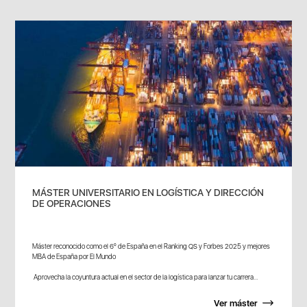
MÁSTER UNIVERSITARIO EN LOGÍSTICA Y DIRECCIÓN
DE OPERACIONES
Máster reconocido como el 6º de España en el Ranking QS y Forbes 2025 y mejores
MBA de España por El Mundo
Aprovecha la coyuntura actual en el sector de la logística para lanzar tu carrera...
Ver máster