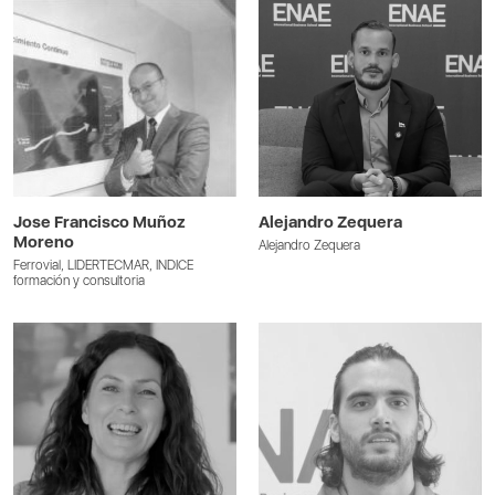
Jose Francisco Muñoz
Alejandro Zequera
Moreno
Alejandro Zequera
Ferrovial, LIDERTECMAR, INDICE
formación y consultoria