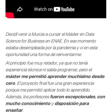
Decidí venir a Murcia a cursar el Máster en Data
Science for Business en ENAE. En ese momento
estaba desempleada por la pandemia y vi en esta
oportunidad una forma de reinventarme.
Al principio fue muy retador, ya que no tenía
experiencia técnica ni sabía programar, pero el
máster me permitió aprender muchísimo desde
cero
. El proyecto final fue una gran experiencia
porque me permitió aplicar todo lo aprendido.
Además, los profesores
fueron excepcionales
,
con
mucho conocimiento
y
disposición para
enseñar
.