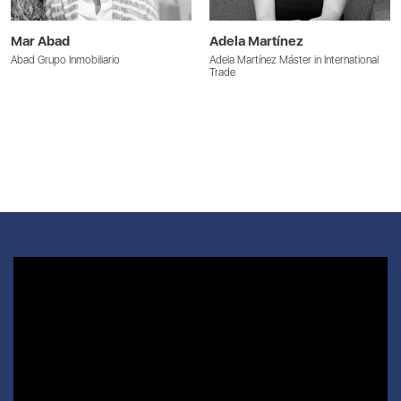
Mar Abad
Adela Martínez
Abad Grupo Inmobiliario
Adela Martínez Máster in International
Trade