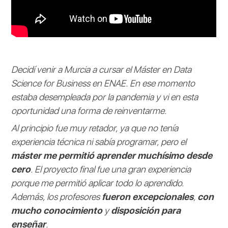
Decidí venir a Murcia a cursar el Máster en Data
Science for Business en ENAE. En ese momento
estaba desempleada por la pandemia y vi en esta
oportunidad una forma de reinventarme.
Al principio fue muy retador, ya que no tenía
experiencia técnica ni sabía programar, pero el
máster me permitió aprender muchísimo desde
cero
. El proyecto final fue una gran experiencia
porque me permitió aplicar todo lo aprendido.
Además, los profesores
fueron excepcionales
,
con
mucho conocimiento
y
disposición para
enseñar
.