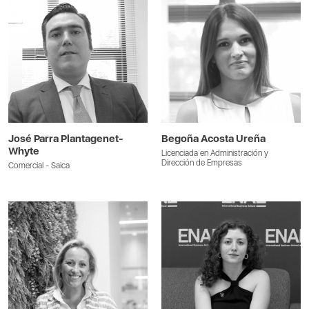
José Parra Plantagenet-
Begoña Acosta Ureña
Whyte
Licenciada en Administración y
Dirección de Empresas
Comercial - Saica