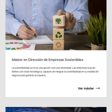
Máster en Dirección de Empresas Sostenibles
La sostenibilidad ya no es una opción, sino una necesidad. Las empresas buscan
líderes con visión estratégica, capaces de integrar la sostenibilidad en su modelo de
negocio para generar un impacto...
Ver máster