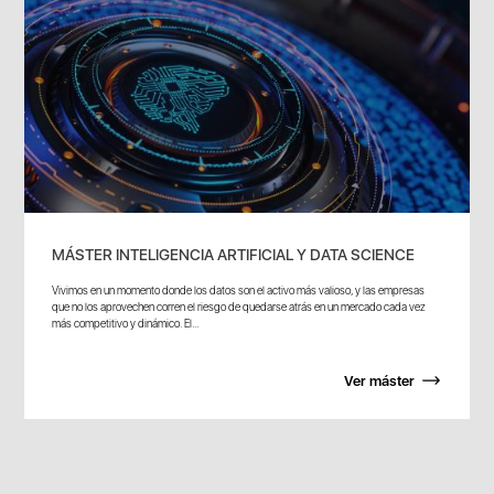
MÁSTER INTELIGENCIA ARTIFICIAL Y DATA SCIENCE
Vivimos en un momento donde los datos son el activo más valioso, y las empresas
que no los aprovechen corren el riesgo de quedarse atrás en un mercado cada vez
más competitivo y dinámico. El...
Ver máster