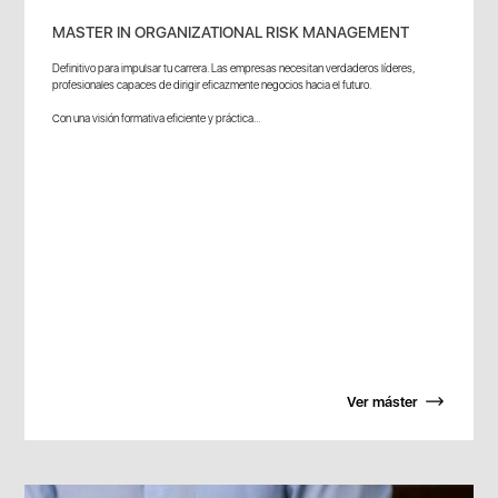
MASTER IN ORGANIZATIONAL RISK MANAGEMENT
Definitivo para impulsar tu carrera. Las empresas necesitan verdaderos líderes,
profesionales capaces de dirigir eficazmente negocios hacia el futuro.
Con una visión formativa eficiente y práctica...
Ver máster