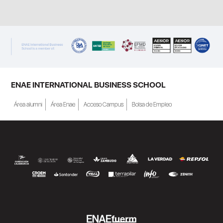
ENAE INTERNATIONAL BUSINESS SCHOOL
Área alumni
Área Enae
Acceso Campus
Bolsa de Empleo