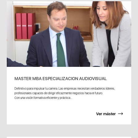
MASTER MBA ESPECIALIZACION AUDIOVISUAL
Definitivo para impulsar tu carrera. Las empresas necesitan verdaderos líderes,
profesionales capaces de dirigir eficazmente negocios hacia el futuro.
Con una visión formativa eficiente y práctica...
Ver máster