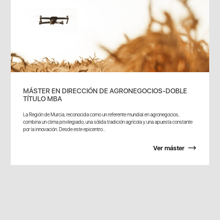
MÁSTER EN DIRECCIÓN DE AGRONEGOCIOS-DOBLE
TÍTULO MBA
La Región de Murcia, reconocida como un referente mundial en agronegocios,
combina un clima privilegiado, una sólida tradición agrícola y una apuesta constante
por la innovación. Desde este epicentro...
Ver máster