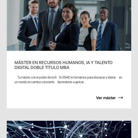
MÁSTER EN RECURSOS HUMANOS, IA Y TALENTO
DIGITAL DOBLE TITULO MBA
Tu máster, con el poder de la IA En ENAE te formamos para destacar y liderar en
un mundo en cambio constante. Aprenderás a aplicar...
Ver máster