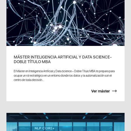
MÁSTER INTELIGENCIA ARTIFICIAL Y DATA SCIENCE-
DOBLE TÍTULO MBA
El Máster en Inteligencia Artificial y Data Science – Doble Título MBA te prepara para
ocupar un rol estratégico en un entorno donde los datos y la automatización son el
centro de toda decisión...
Ver máster