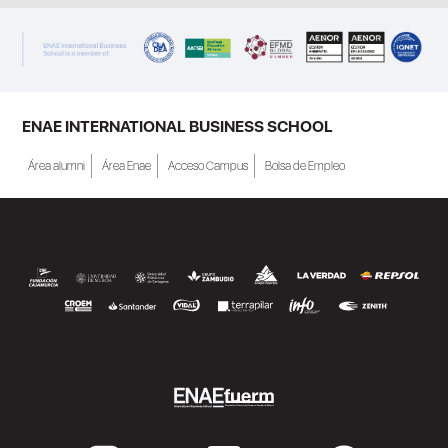
ENAE INTERNATIONAL BUSINESS SCHOOL
Área alumni
Área Enae
Acceso Campus
Bolsa de Empleo