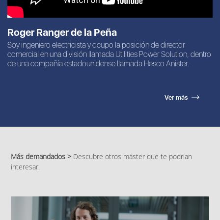
Roger Ranger de la Peña
Soy ingeniero electricista y ocupo la posición de director
comercial en una división llamada Utilities Power Solution, dentro
de una compañía estadounidense llamada Hesco Anister.
Ver más
Más demandados >
Descubre otros máster que te podrían
interesar.