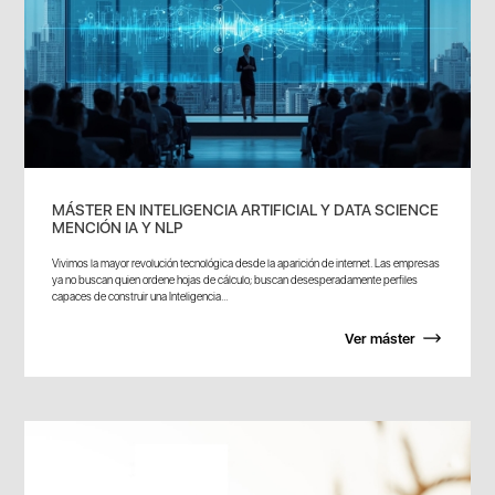
MÁSTER EN INTELIGENCIA ARTIFICIAL Y DATA SCIENCE
MENCIÓN IA Y NLP
Vivimos la mayor revolución tecnológica desde la aparición de internet. Las empresas
ya no buscan quien ordene hojas de cálculo; buscan desesperadamente perfiles
capaces de construir una Inteligencia...
Ver máster