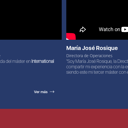
María José Rosique
e
Directora de Operaciones
da del máster en
International
"Soy María José Rosique, la Dire
compartir mi experiencia con la e
siendo este mi tercer máster con e
Ver más