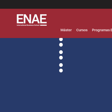
Menú
Superior
(Header)
Máster
Cursos
Programas E