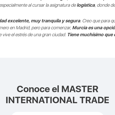
especialmente al cursar la asignatura de
logística
, donde de
dad excelente, muy tranquila y segura
. Creo que para qu
imero en Madrid, pero para comenzar,
Murcia es una opció
se vive el estrés de una gran ciudad.
Tiene muchísimo que o
Conoce el
MASTER
INTERNATIONAL TRADE