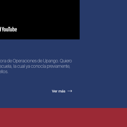
ctora de Operaciones de Upango. Quiero
scuela, la cual ya conocía previamente,
llos.
Ver más