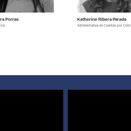
ra Porras
Katherine Ribera Parada
tiva
Administrativa de Cuentas por Cobr