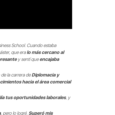
iness School. Cuando estaba
áster, que era
lo más cercano al
eresante
y sentí que
encajaba
 de la carrera de
Diplomacia y
cimientos hacia el área comercial
plía tus oportunidades laborales
, y
a
, pero lo logré.
Superó mis