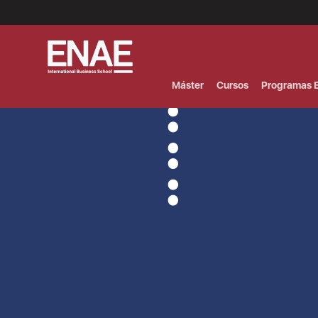
Menú
Superior
(Header)
Máster
Cursos
Programas E