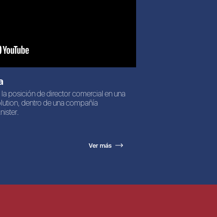
a
 la posición de director comercial en una
Solution, dentro de una compañía
ister.
Ver más