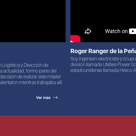
Roger Ranger de la Peñ
Soy ingeniero electricista y ocupo
división llamada Utilities Power 
 Logística y Dirección de
estadounidense llamada Hesco An
 actualidad, formo parte del
ecisión de realizar este máster
lentaron mientras trabajaba allí.
Ver más