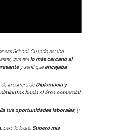
iness School. Cuando estaba
áster, que era
lo más cercano al
eresante
y sentí que
encajaba
 de la carrera de
Diplomacia y
cimientos hacia el área comercial
plía tus oportunidades laborales
, y
a
, pero lo logré.
Superó mis