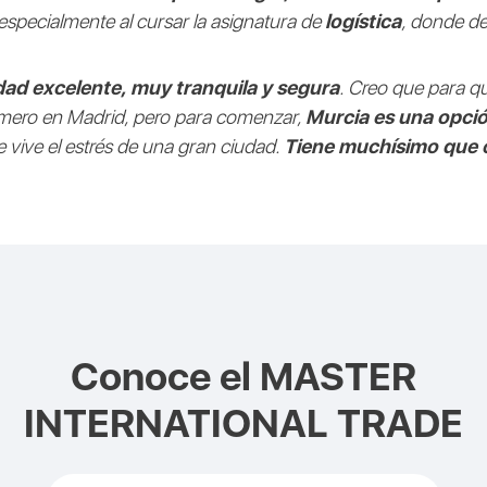
especialmente al cursar la asignatura de
logística
, donde de
dad excelente, muy tranquila y segura
. Creo que para qu
imero en Madrid, pero para comenzar,
Murcia es una opció
se vive el estrés de una gran ciudad.
Tiene muchísimo que o
Conoce el
MASTER
INTERNATIONAL TRADE