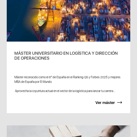
MÁSTER UNIVERSITARIO EN LOGÍSTICA Y DIRECCIÓN
DE OPERACIONES
Máster reconocido como el 6º de España en el Ranking QS y Forbes 2025 y mejores
MBA de España por El Mundo
Aprovecha la coyuntura actual en el sector de la logística para lanzar tu carrera...
Ver máster