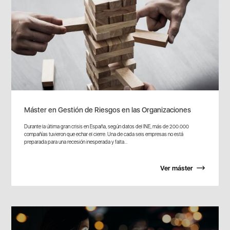
Máster en Gestión de Riesgos en las Organizaciones
Durante la última gran crisis en España, según datos del INE, más de 200.000
compañías tuvieron que echar el cierre. Una de cada seis empresas no está
preparada para una recesión inesperada y falta...
Ver máster