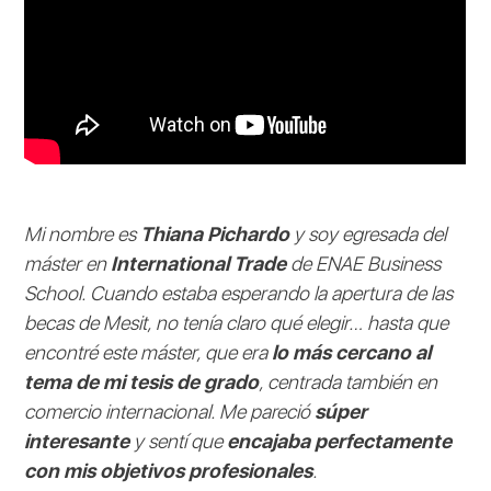
Mi nombre es
Thiana Pichardo
y soy egresada del
máster en
International Trade
de ENAE Business
School. Cuando estaba esperando la apertura de las
becas de Mesit, no tenía claro qué elegir… hasta que
encontré este máster, que era
lo más cercano al
tema de mi tesis de grado
, centrada también en
comercio internacional. Me pareció
súper
interesante
y sentí que
encajaba perfectamente
con mis objetivos profesionales
.