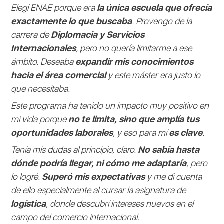
Elegí ENAE porque era
la única escuela que ofrecía
exactamente lo que buscaba
. Provengo de la
carrera de
Diplomacia y Servicios
Internacionales
, pero no quería limitarme a ese
ámbito. Deseaba
expandir mis conocimientos
hacia el área comercial
y este máster era justo lo
que necesitaba.
Este programa ha tenido un impacto muy positivo en
mi vida porque
no te limita, sino que amplía tus
oportunidades laborales
, y eso para mí
es clave
.
Tenía mis dudas al principio, claro.
No sabía hasta
dónde podría llegar, ni cómo me adaptaría
, pero
lo logré.
Superó mis expectativas
y me di cuenta
de ello especialmente al cursar la asignatura de
logística
, donde descubrí intereses nuevos en el
campo del comercio internacional.