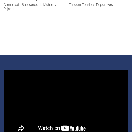
Comercial - Sucesores de Muñoz y
Tándem Técnicos Deportivos
Pujante