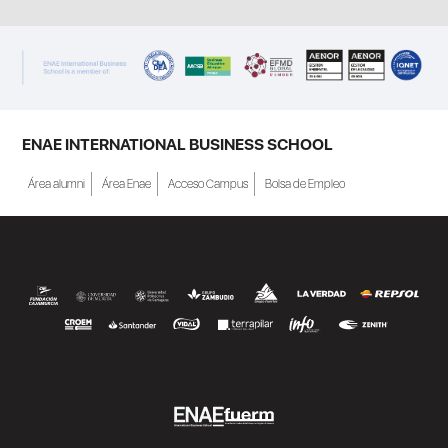
ENAE INTERNATIONAL BUSINESS SCHOOL
Área alumni
Área Enae
Acceso Campus
Bolsa de Empleo