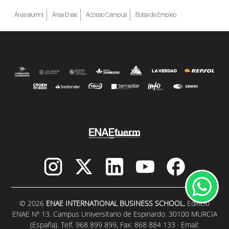
Área alumni
Área Enae
Acceso Campus
Bolsa de Empleo
© 2026
ENAE INTERNATIONAL BUSINESS SCHOOL.
Edificio
ENAE Nº 13. Campus Universitario de Espinardo. 30100 MURCIA
(España). Telf. 968 899 899, Fax: 868 884 133 · Email: