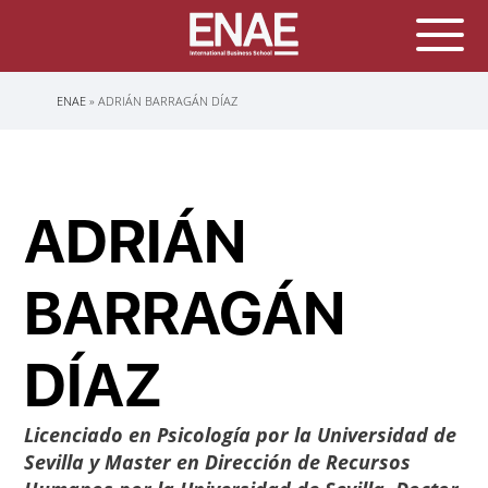
Sobrescribir
ENAE
ADRIÁN BARRAGÁN DÍAZ
enlaces
de
ayuda
a
la
navegación
ADRIÁN
BARRAGÁN
DÍAZ
Licenciado en Psicología por la Universidad de
Sevilla y Master en Dirección de Recursos