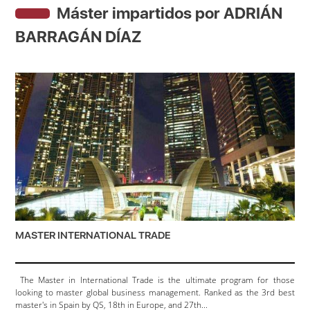
Máster impartidos por ADRIÁN
BARRAGÁN DÍAZ
MASTER INTERNATIONAL TRADE
The Master in International Trade is the ultimate program for those
looking to master global business management. Ranked as the 3rd best
master's in Spain by QS, 18th in Europe, and 27th...