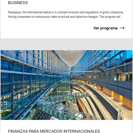
BUSINESS
Nowadays, the international market is in constant evolution and regulations of great complexity,
forcing companies to continuously make structural and objective changes. This program will...
Ver programa
FINANZAS PARA MERCADOS INTERNACIONALES