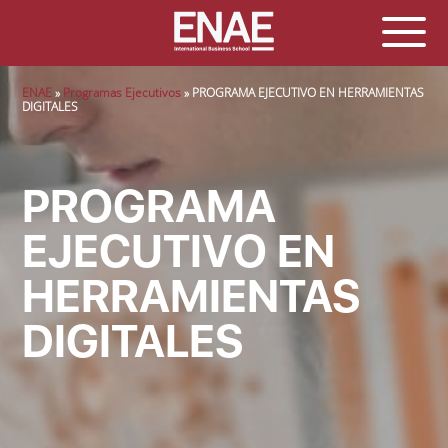
Sobrescribir enlaces de ayuda a la navegación
ENAE
Programas Ejecutivos
PROGRAMA EJECUTIVO EN HERRAMIENTAS
DIGITALES
PROGRAMA
EJECUTIVO EN
HERRAMIENTAS
DIGITALES