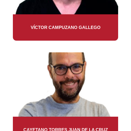
VÍCTOR CAMPUZANO GALLEGO
CAYETANO TORRES JUAN DE LA CRUZ