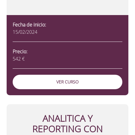
Fecha de inicio:
15/02/2024
Precio:
542 €
VER CURSO
ANALITICA Y
REPORTING CON