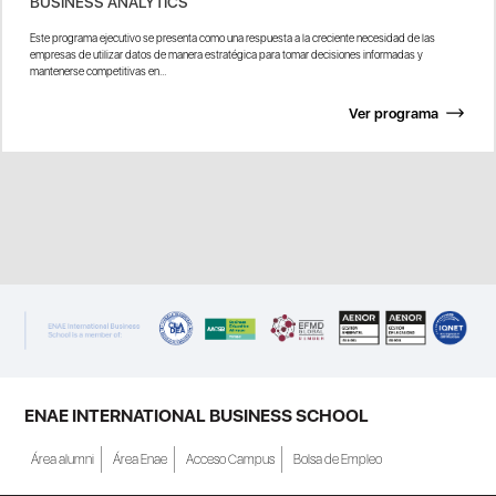
BUSINESS ANALYTICS
Este programa ejecutivo se presenta como una respuesta a la creciente necesidad de las
empresas de utilizar datos de manera estratégica para tomar decisiones informadas y
mantenerse competitivas en...
Ver programa
ENAE INTERNATIONAL BUSINESS SCHOOL
Área alumni
Área Enae
Acceso Campus
Bolsa de Empleo