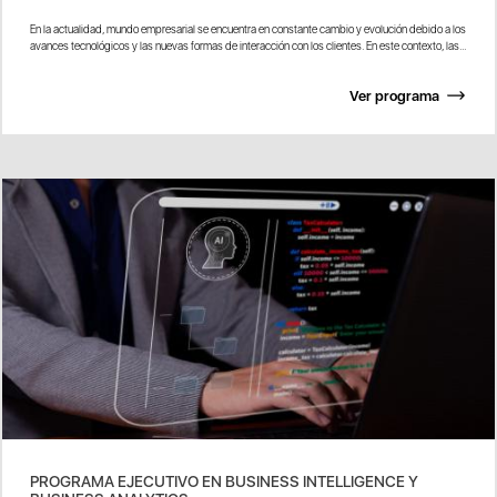
En la actualidad, mundo empresarial se encuentra en constante cambio y evolución debido a los
avances tecnológicos y las nuevas formas de interacción con los clientes. En este contexto, las...
Ver programa
PROGRAMA EJECUTIVO EN BUSINESS INTELLIGENCE Y