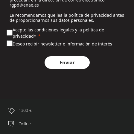
rgpd@enae.es
Le recomendamos que lea la
política de privacidad
antes
de proporcionarnos sus datos personales.
Acepto las condiciones legales y la política de
privacidad*
Deseo recibir newsletter e información de interés
Enviar
1300 €
Online