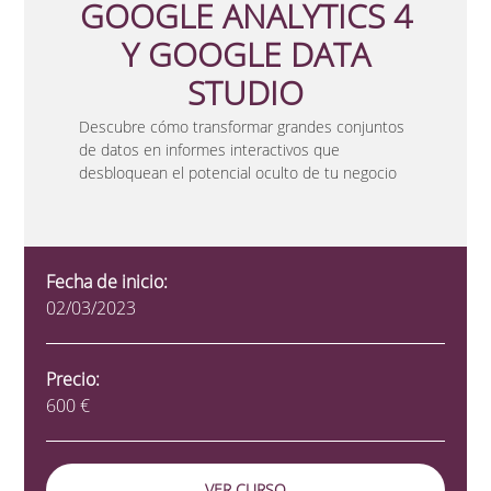
GOOGLE ANALYTICS 4
Y GOOGLE DATA
STUDIO
Descubre cómo transformar grandes conjuntos
de datos en informes interactivos que
desbloquean el potencial oculto de tu negocio
Fecha de inicio:
02/03/2023
Precio:
600 €
VER CURSO