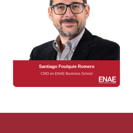
Santiago Foulquie Romero
CMO en ENAE Business School