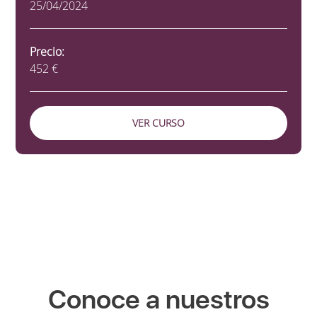
25/04/2024
Precio:
452 €
VER CURSO
Conoce a nuestros