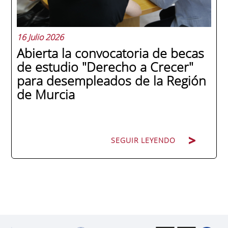
y antiguo alumno...
16 Julio 2026
Abierta la convocatoria de becas
de estudio "Derecho a Crecer"
para desempleados de la Región
de Murcia
SEGUIR LEYENDO
SEGUIR LEYENDO
ENAE Business School y el SEF han
renovado su acuerdo de colaboración para
la convocatoria 2026 de las Becas "Derecho