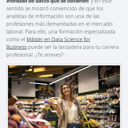
; y en este
infinidad de datos que se obtienen
sentido se mostró convencido de que los
analistas de información son una de las
profesiones más demandadas en el mercado
laboral. Para ello, una formación especializada
como el
Máster en Data Science for
Business
puede ser la lanzadera para tu carrera
profesional. ¿Te atreves?