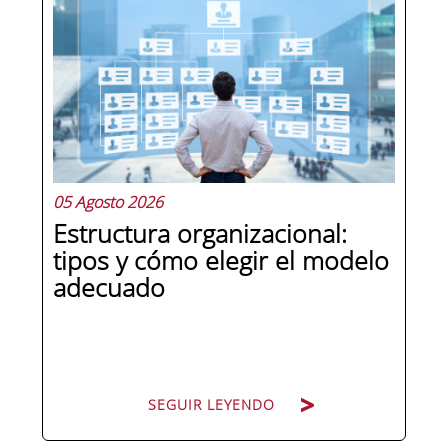
en la última década como el
compliance officer. Desde que la
reforma del Código Penal extendió la
responsabilidad penal a las personas
jurídicas, las empresas de cualquier...
05 Agosto 2026
Estructura organizacional:
tipos y cómo elegir el modelo
adecuado
SEGUIR LEYENDO
SEGUIR LEYENDO