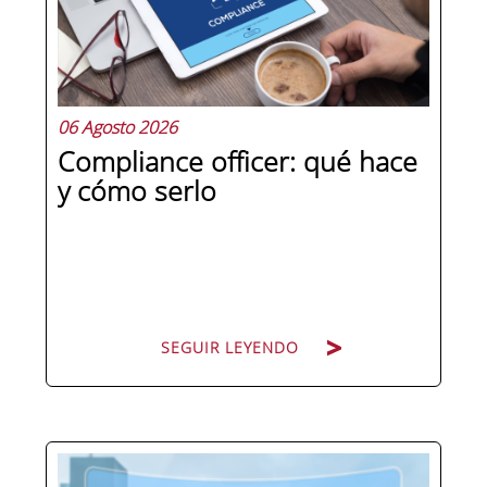
06 Agosto 2026
Compliance officer: qué hace
y cómo serlo
SEGUIR LEYENDO
Pocas figuras han ganado tanto peso
en la estructura corporativa española