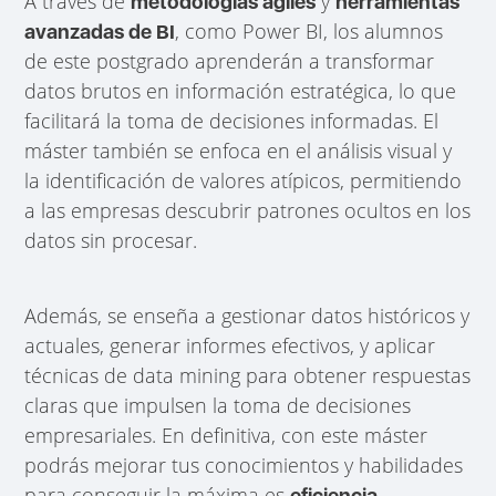
A través de
y
metodologías ágiles
herramientas
, como Power BI, los alumnos
avanzadas de BI
de este postgrado aprenderán a transformar
datos brutos en información estratégica, lo que
facilitará la toma de decisiones informadas. El
máster también se enfoca en el análisis visual y
la identificación de valores atípicos, permitiendo
a las empresas descubrir patrones ocultos en los
datos sin procesar.
Además, se enseña a gestionar datos históricos y
actuales, generar informes efectivos, y aplicar
técnicas de data mining para obtener respuestas
claras que impulsen la toma de decisiones
empresariales. En definitiva, con este máster
podrás mejorar tus conocimientos y habilidades
para conseguir la máxima es
eficiencia