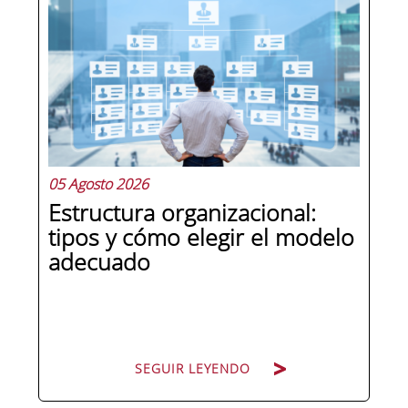
en la última década como el
compliance officer. Desde que la
reforma del Código Penal extendió la
responsabilidad penal a las personas
jurídicas, las empresas de cualquier...
05 Agosto 2026
Estructura organizacional:
tipos y cómo elegir el modelo
adecuado
SEGUIR LEYENDO
SEGUIR LEYENDO