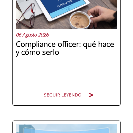
06 Agosto 2026
Compliance officer: qué hace
y cómo serlo
SEGUIR LEYENDO
Pocas figuras han ganado tanto peso
en la estructura corporativa española