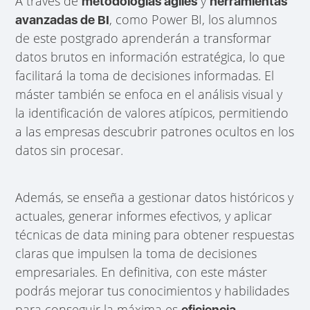
A través de
y
metodologías ágiles
herramientas
, como Power BI, los alumnos
avanzadas de BI
de este postgrado aprenderán a transformar
datos brutos en información estratégica, lo que
facilitará la toma de decisiones informadas. El
máster también se enfoca en el análisis visual y
la identificación de valores atípicos, permitiendo
a las empresas descubrir patrones ocultos en los
datos sin procesar.
Además, se enseña a gestionar datos históricos y
actuales, generar informes efectivos, y aplicar
técnicas de data mining para obtener respuestas
claras que impulsen la toma de decisiones
empresariales. En definitiva, con este máster
podrás mejorar tus conocimientos y habilidades
para conseguir la máxima es
eficiencia