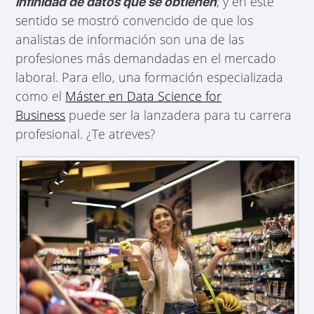
; y en este
infinidad de datos que se obtienen
sentido se mostró convencido de que los
analistas de información son una de las
profesiones más demandadas en el mercado
laboral. Para ello, una formación especializada
como el
Máster en Data Science for
Business
puede ser la lanzadera para tu carrera
profesional. ¿Te atreves?