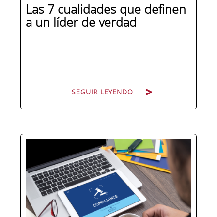
Las 7 cualidades que definen
a un líder de verdad
SEGUIR LEYENDO
Hay personas que ocupan puestos de
dirección y hay personas que lideran.
La diferencia no está en el cargo ni en
la antigüedad, sino en un conjunto de
competencias que se pueden
aprender, practicar y medir. Si te