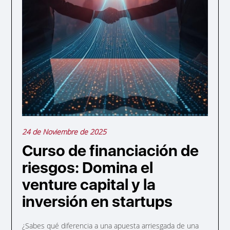
24 de Noviembre de 2025
Curso de financiación de
riesgos: Domina el
venture capital y la
inversión en startups
¿Sabes qué diferencia a una apuesta arriesgada de una