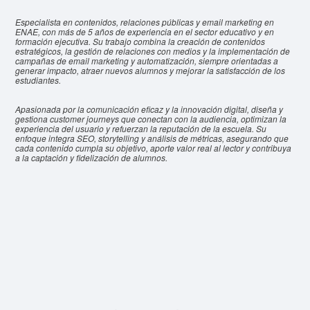
Especialista en contenidos, relaciones públicas y email marketing en
ENAE, con más de 5 años de experiencia en el sector educativo y en
formación ejecutiva. Su trabajo combina la creación de contenidos
estratégicos, la gestión de relaciones con medios y la implementación de
campañas de email marketing y automatización, siempre orientadas a
generar impacto, atraer nuevos alumnos y mejorar la satisfacción de los
estudiantes.
Apasionada por la comunicación eficaz y la innovación digital, diseña y
gestiona customer journeys que conectan con la audiencia, optimizan la
experiencia del usuario y refuerzan la reputación de la escuela. Su
enfoque integra SEO, storytelling y análisis de métricas, asegurando que
cada contenido cumpla su objetivo, aporte valor real al lector y contribuya
a la captación y fidelización de alumnos.