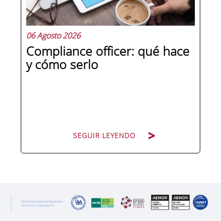
preguntas qué separa a un directivo...
06 Agosto 2026
Compliance officer: qué hace
y cómo serlo
SEGUIR LEYENDO
SEGUIR LEYENDO
Pocas figuras han ganado tanto peso
en la estructura corporativa española
en la última década como el