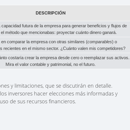
DESCRIPCIÓN
 capacidad futura de la empresa para generar beneficios y flujos de
s el método que mencionabas: proyectar cuánto dinero ganará.
 en comparar la empresa con otras similares (
comparables
) o
s recientes en el mismo sector. ¿Cuánto valen mis competidores?
nto costaría crear la empresa desde cero o reemplazar sus activos.
Mira el valor contable y patrimonial, no el futuro.
es y limitaciones, que se discutirán en detalle.
os inversores hacer elecciones más informadas y
 uso de sus recursos financieros.