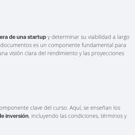
y determinar su viabilidad a largo
iera de una startup
tos documentos es un componente fundamental para
na visión clara del rendimiento y las proyecciones
componente clave del curso. Aquí, se enseñan los
, incluyendo las condiciones, términos y
e inversión