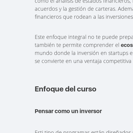
como el análisis de estados financieros,
acuerdos y la gestión de carteras. Adem
financieros que rodean a las inversiones
Este enfoque integral no te puede prep
también te permite comprender el
ecos
mundo donde la inversión en startups es
se convierte en una ventaja competitiva
Enfoque del curso
Pensar como un inversor
Esti tipo de programas están diseñados