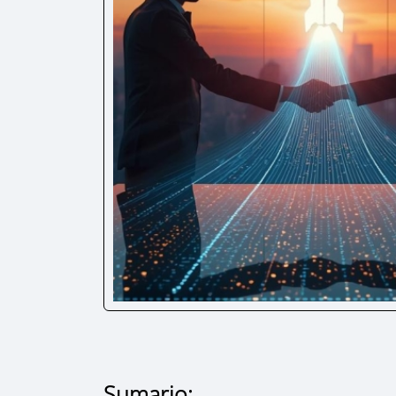
Sumario: