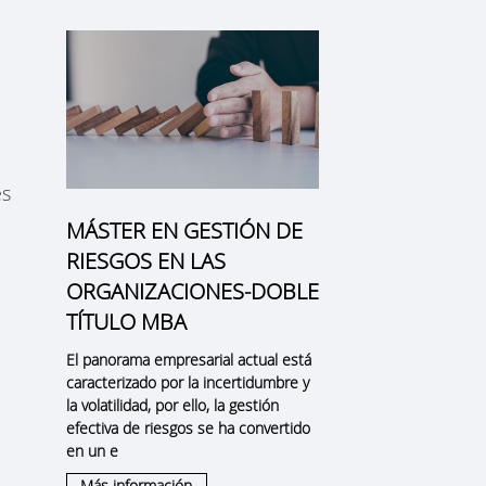
es
MÁSTER EN GESTIÓN DE
RIESGOS EN LAS
ORGANIZACIONES-DOBLE
TÍTULO MBA
El panorama empresarial actual está
caracterizado por la incertidumbre y
la volatilidad, por ello, la
gestión
efectiva de riesgos
se ha convertido
en un e
Más información