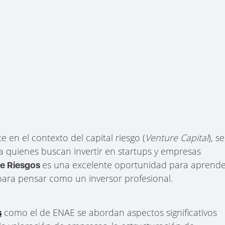
e en el contexto del capital riesgo (
Venture Capital
), se
a quienes buscan invertir en startups y empresas
es una excelente oportunidad para aprend
de Riesgos
para pensar como un inversor profesional.
como el de ENAE se abordan aspectos significativos
s