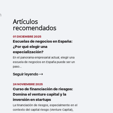
n
Artículos
recomendados
01 DICIEMBRE 2025
Escuelas de negocios en España:
¿Por qué elegir una
especialización?
En el panorama empresarial actual, elegir una
escuela de negocios en España puede ser un
paso...
Seguir leyendo
24 NOVIEMBRE 2025
Curso de financiación de riesgos:
Domina el venture capital y la
inversión en startups
La financiación de riesgos, especialmente en el
contexto del capital riesgo (Venture Capital),