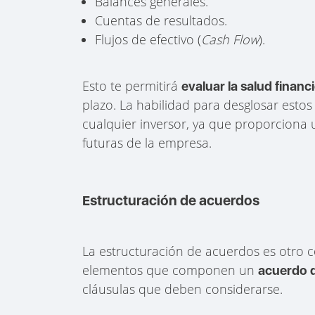
Balances generales.
Cuentas de resultados.
Flujos de efectivo (
Cash Flow
).
Esto te permitirá
evaluar la salud financ
plazo. La habilidad para desglosar es
cualquier inversor, ya que proporciona u
futuras de la empresa.
Estructuración de acuerdos
La estructuración de acuerdos es otro 
elementos que componen un
acuerdo d
cláusulas que deben considerarse.