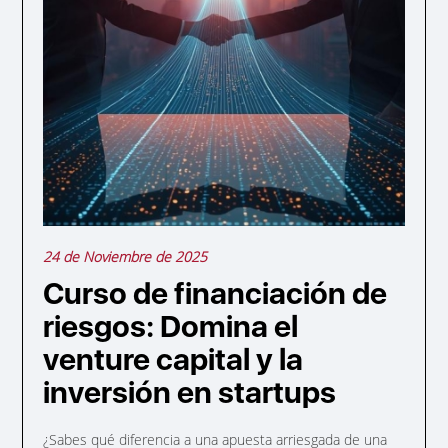
24 de Noviembre de 2025
Curso de financiación de
riesgos: Domina el
venture capital y la
inversión en startups
¿Sabes qué diferencia a una apuesta arriesgada de una