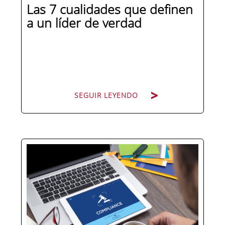
Las 7 cualidades que definen
a un líder de verdad
SEGUIR LEYENDO
Hay personas que ocupan puestos de
dirección y hay personas que lideran.
La diferencia no está en el cargo ni en
la antigüedad, sino en un conjunto de
competencias que se pueden
aprender, practicar y medir. Si te