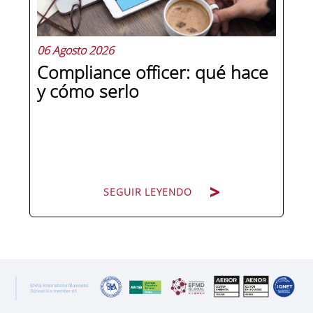
preguntas qué separa a un directivo...
06 Agosto 2026
Compliance officer: qué hace
y cómo serlo
SEGUIR LEYENDO
SEGUIR LEYENDO
Pocas figuras han ganado tanto peso
en la estructura corporativa española
en la última década como el