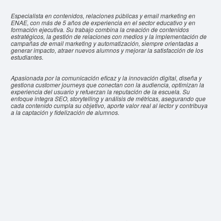
Especialista en contenidos, relaciones públicas y email marketing en
ENAE, con más de 5 años de experiencia en el sector educativo y en
formación ejecutiva. Su trabajo combina la creación de contenidos
estratégicos, la gestión de relaciones con medios y la implementación de
campañas de email marketing y automatización, siempre orientadas a
generar impacto, atraer nuevos alumnos y mejorar la satisfacción de los
estudiantes.
Apasionada por la comunicación eficaz y la innovación digital, diseña y
gestiona customer journeys que conectan con la audiencia, optimizan la
experiencia del usuario y refuerzan la reputación de la escuela. Su
enfoque integra SEO, storytelling y análisis de métricas, asegurando que
cada contenido cumpla su objetivo, aporte valor real al lector y contribuya
a la captación y fidelización de alumnos.