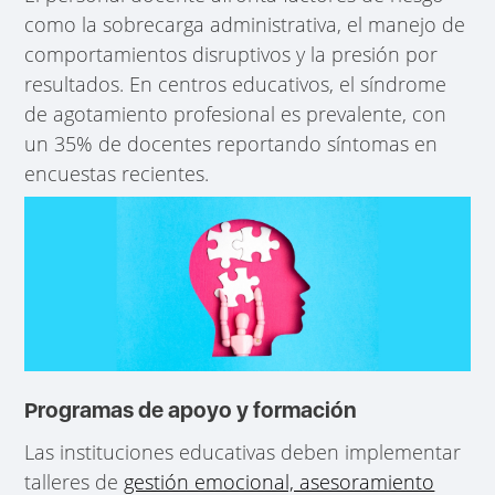
como la sobrecarga administrativa, el manejo de
comportamientos disruptivos y la presión por
resultados. En centros educativos, el síndrome
de agotamiento profesional es prevalente, con
un 35% de docentes reportando síntomas en
encuestas recientes.
Programas de apoyo y formación
Las instituciones educativas deben implementar
talleres de
gestión emocional, asesoramiento