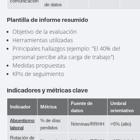
comunicación
de datos
Plantilla de informe resumido
Objetivo de la evaluación
Herramientas utilizadas
Principales hallazgos (ejemplo: "El 40% del
personal percibe alta carga de trabajo")
Medidas propuestas
KPIs de seguimiento
Indicadores y métricas clave
Fuente de
Umbral
Indicador
Métrica
datos
orientativo
Absentismo
% de días
Nóminas/RRHH
>5% (alto)
laboral
perdidos
Rotación de