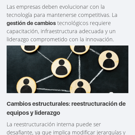
Las empresas deben evolucionar con la
tecnología para mantenerse competitivas. La
tecnológicos requiere
gestión de cambios
capacitación, infraestructura adecuada y un
liderazgo comprometido con la innovación.
Cambios estructurales: reestructuración de
equipos y liderazgo
La reestructuración interna puede ser
desafiante, ya que implica modificar jerarquías y