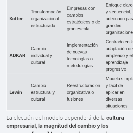
Enfoque claro
Empresas con
Transformación
y secuencial,
cambios
Kotter
organizacional
adecuado par
estratégicos o de
estructurada
grandes
gran escala
organizacion
Centrado en l
Implementación
Cambio
adaptación de
de nuevas
ADKAR
individual y
empleado y el
tecnologías o
cultural
aprendizaje
metodologías
progresivo
Modelo simpl
Cambio
Reestructuración
y fácil de
Lewin
estructural y
organizativa o
aplicar en
cultural
fusiones
diversas
situaciones
La elección del modelo dependerá de la
cultura
empresarial, la magnitud del cambio y los