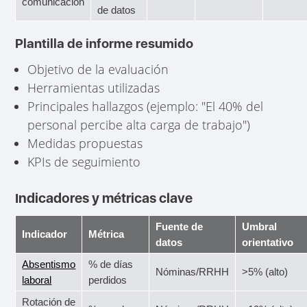
comunicación
de datos
Plantilla de informe resumido
Objetivo de la evaluación
Herramientas utilizadas
Principales hallazgos (ejemplo: "El 40% del
personal percibe alta carga de trabajo")
Medidas propuestas
KPIs de seguimiento
Indicadores y métricas clave
Fuente de
Umbral
Indicador
Métrica
datos
orientativo
Absentismo
% de días
Nóminas/RRHH
>5% (alto)
laboral
perdidos
Rotación de