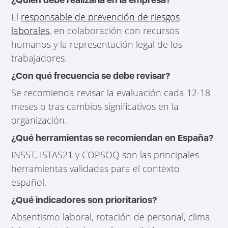
El
responsable de prevención de riesgos
laborales
, en colaboración con recursos
humanos y la representación legal de los
trabajadores.
¿Con qué frecuencia se debe revisar?
Se recomienda revisar la evaluación cada 12-18
meses o tras cambios significativos en la
organización.
¿Qué herramientas se recomiendan en España?
INSST, ISTAS21 y COPSOQ son las principales
herramientas validadas para el contexto
español.
¿Qué indicadores son prioritarios?
Absentismo laboral, rotación de personal, clima