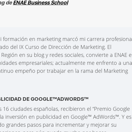
ing de
ENAE Business School
 formación en marketing marcó mi carrera profesiona
rado del IX Curso de Dirección de Marketing. El
 Región en su blog y redes sociales, convierte a ENAE 
nidades empresariales; actualmente me enfrento a un
ntinuo empeño por trabajar en la rama del Marketing
PUBLICIDAD DE GOOGLE™ADWORDS™
 16 ciudades españolas, recibieron el “Premio Google
e la inversión en publicidad en Google™ AdWords™. Y es
o grandes pasos para incrementar y mejorar su