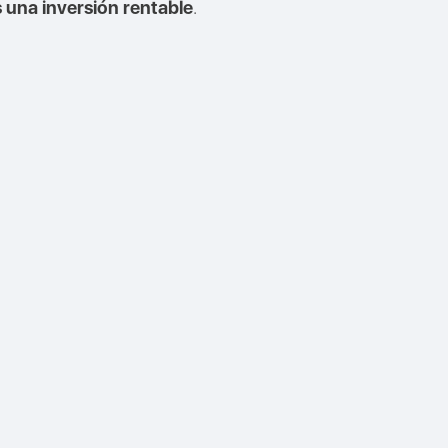
.
 una inversión rentable