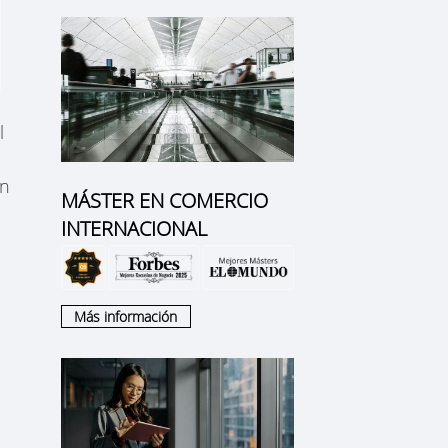
l
en
MÁSTER EN COMERCIO
a
INTERNACIONAL
Más información