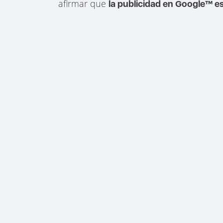
afirmar que
la publicidad en Google™ es