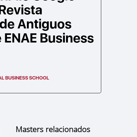
Revista
 de Antiguos
 ENAE Business
AL BUSINESS SCHOOL
Masters relacionados