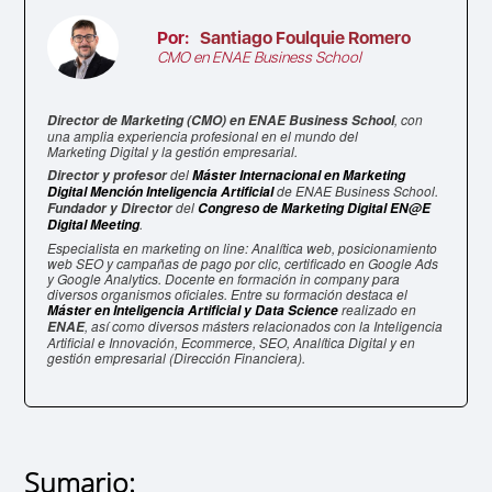
Por:
Santiago Foulquie Romero
CMO en ENAE Business School
, con
Director de Marketing (CMO) en ENAE Business School
una amplia experiencia profesional en el mundo del
Marketing Digital y la gestión empresarial.
del
Director y profesor
Máster Internacional en Marketing
de ENAE Business School.
Digital Mención Inteligencia Artificial
del
Fundador y Director
Congreso de Marketing Digital EN@E
.
Digital Meeting
Especialista en marketing on line: Analítica web, posicionamiento
web SEO y campañas de pago por clic, certificado en Google Ads
y Google Analytics. Docente en formación in company para
diversos organismos oficiales. Entre su formación destaca el
realizado en
Máster en Inteligencia Artificial y Data Science
, así como diversos másters relacionados con la Inteligencia
ENAE
Artificial e Innovación, Ecommerce, SEO, Analítica Digital y en
gestión empresarial (Dirección Financiera).
Sumario: