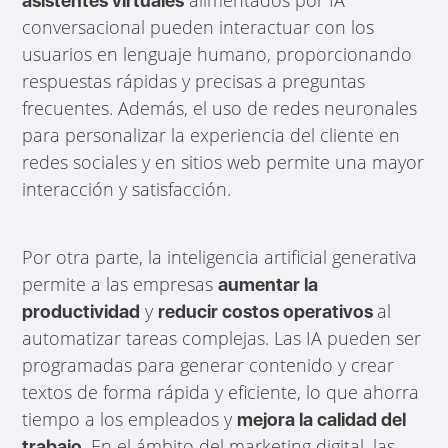
alimentados por IA
asistentes virtuales
conversacional pueden interactuar con los
usuarios en lenguaje humano, proporcionando
respuestas rápidas y precisas a preguntas
frecuentes. Además, el uso de redes neuronales
para personalizar la experiencia del cliente en
redes sociales y en sitios web permite una mayor
interacción y satisfacción.
Por otra parte, la inteligencia artificial generativa
permite a las empresas
aumentar la
y
al
productividad
reducir costos operativos
automatizar tareas complejas. Las IA pueden ser
programadas para generar contenido y crear
textos de forma rápida y eficiente, lo que ahorra
tiempo a los empleados y
mejora la calidad del
. En el ámbito del marketing digital, las
trabajo