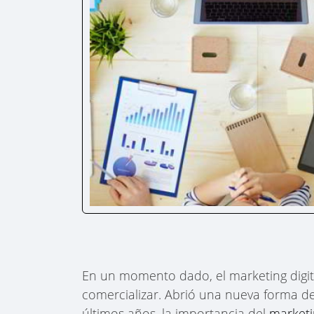
En un momento dado, el marketing digit
comercializar. Abrió una nueva forma de
últimos años, la importancia del
marketin