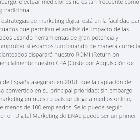
embargo, efectuar mediciones no es tan frecuente como
 tradicional.
 estrategias de marketing digital está en la facilidad pa
uados que permitan el análisis del impacto de las
ltados usando herramientas de gran potencia y
comprobar si estamos funcionando de manera correct
s planteados disparará nuestro ROMI (Return on
nencialmente nuestro CPA (Coste por Adquisición de
ng de España aseguran en 2018 que la captación de
ha convertido en su principal prioridad; sin embargo
arketing en nuestro país se dirige a medios online,
e menos de 100 empleados. Se lo puede seguir
er en Digital Marketing de ENAE puede ser un primer