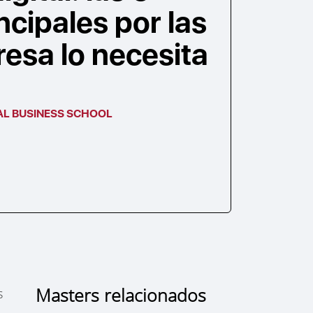
ncipales por las
esa lo necesita
AL BUSINESS SCHOOL
Masters relacionados
s