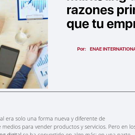
razones pri
que tu empr
Por:
ENAE INTERNATION
al era solo una forma nueva y diferente de
 medios para vender productos y servicios. Pero en lo
g digital
se ha convertido en algo más: en una parte