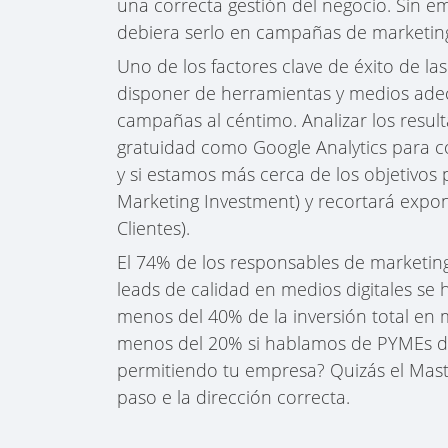
una correcta gestión del negocio. Sin 
debiera serlo en campañas de marketing
Uno de los factores clave de éxito de las
disponer de herramientas y medios adec
campañas al céntimo. Analizar los resu
gratuidad como Google Analytics para 
y si estamos más cerca de los objetivo
Marketing Investment) y recortará expo
Clientes).
El 74% de los responsables de marketi
leads de calidad en medios digitales se 
menos del 40% de la inversión total en m
menos del 20% si hablamos de PYMEs d
permitiendo tu empresa? Quizás el Mast
paso e la dirección correcta.