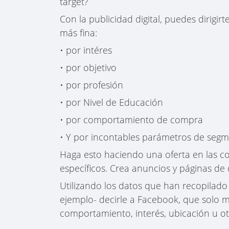
target?
Con la publicidad digital, puedes dirig
más fina:
• por intéres
• por objetivo
• por profesión
• por Nivel de Educación
• por comportamiento de compra
• Y por incontables parámetros de seg
Haga esto haciendo una oferta en las c
específicos. Crea anuncios y páginas de d
Utilizando los datos que han recopilado
ejemplo- decirle a Facebook, que solo 
comportamiento, interés, ubicación u ot