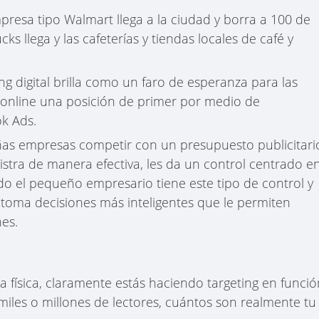
presa tipo Walmart llega a la ciudad y borra a 100 de
cks llega y las cafeterías y tiendas locales de café y
g digital brilla como un faro de esperanza para las
nline una posición de primer por medio de
k Ads.
eñas empresas competir con un presupuesto publicitari
ra de manera efectiva, les da un control centrado e
o el pequeño empresario tiene este tipo de control y
, toma decisiones más inteligentes que le permiten
es.
física, claramente estás haciendo targeting en funció
miles o millones de lectores, cuántos son realmente tu