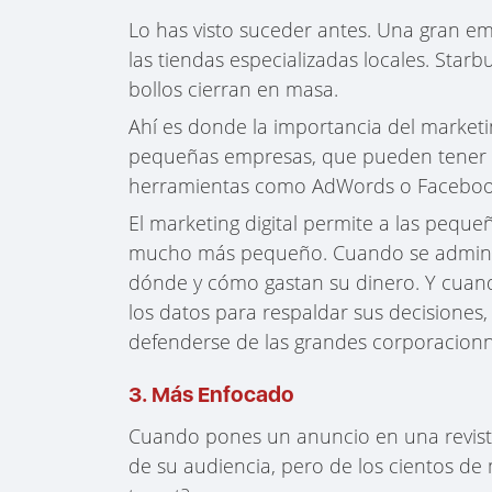
Lo has visto suceder antes. Una gran em
las tiendas especializadas locales. Starbu
bollos cierran en masa.
Ahí es donde la importancia del marketin
pequeñas empresas, que pueden tener o
herramientas como AdWords o Faceboo
El marketing digital permite a las pequ
mucho más pequeño. Cuando se administ
dónde y cómo gastan su dinero. Y cuand
los datos para respaldar sus decisiones
defenderse de las grandes corporacionn
3. Más Enfocado
Cuando pones un anuncio en una revista 
de su audiencia, pero de los cientos de 