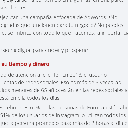
us clientes.
 o ejecutar una campaña enfocada de AdWords. ¿No
 integradas que funcionen para tu negocio? No puedes
et se imbrica con todo lo que hacemos, la importanci
eting digital para crecer y prosperar.
 su tiempo y dinero
do de atención al cliente. En 2018, el usuario
uentas de redes sociales. Eso es más de 3 veces las
ultos menores de 65 años están en las redes sociales a
tá en ella todos los días.
Facebook. El 62% de las personas de Europa están ahí
51% de los usuarios de Instagram lo utilizan todos los
que la persona promedio pasa más de 2 horas al día 