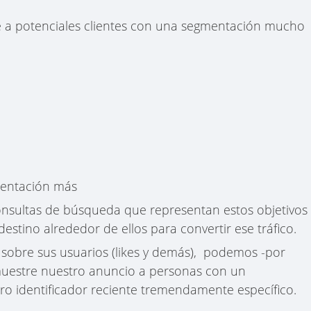
irte a potenciales clientes con una segmentación mucho
mentación más
onsultas de búsqueda que representan estos objetivos
estino alrededor de ellos para convertir ese tráfico.
 sobre sus usuarios (likes y demás), podemos -por
muestre nuestro anuncio a personas con un
ro identificador reciente tremendamente específico.