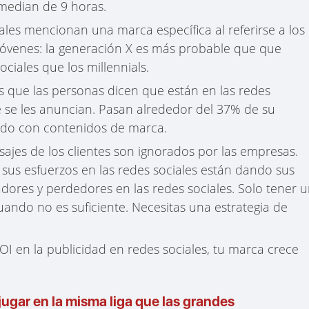
omedian de 9 horas.
ales mencionan una marca específica al referirse a los
e jóvenes: la generación X es más probable que que
ciales que los millennials.
as que las personas dicen que están en las redes
 se les anuncian. Pasan alrededor del 37% de su
ando con contenidos de marca.
jes de los clientes son ignorados por las empresas.
sus esfuerzos en las redes sociales están dando sus
adores y perdedores en las redes sociales. Solo tener 
uando no es suficiente. Necesitas una estrategia de
 en la publicidad en redes sociales, tu marca crece
jugar en la misma liga que las grandes