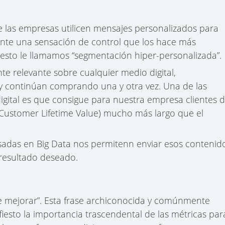
e las empresas utilicen mensajes personalizados para
gente una sensación de control que los hace más
 esto le llamamos “segmentación hiper-personalizada”.
e relevante sobre cualquier medio digital,
 continúan comprando una y otra vez. Una de las
igital es que consigue para nuestra empresa clientes 
Customer Lifetime Value) mucho más largo que el
sadas en Big Data nos permitenn enviar esos contenid
resultado deseado.
e mejorar”. Esta frase archiconocida y comúnmente
iesto la importancia trascendental de las métricas par