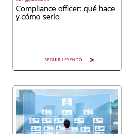
Compliance officer: qué hace
y cómo serlo
SEGUIR LEYENDO
Pocas figuras han ganado tanto peso
en la estructura corporativa española
en la última década como el
compliance officer. Desde que la
reforma del Código Penal extendió la
responsabilidad penal a las personas