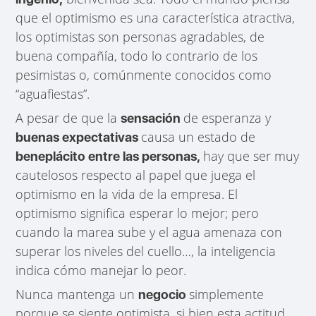
que el optimismo es una característica atractiva,
los optimistas son personas agradables, de
buena compañía, todo lo contrario de los
pesimistas o, comúnmente conocidos como
“aguafiestas”.
A pesar de que la
de esperanza y
sensación
causa un estado de
buenas expectativas
hay que ser muy
beneplácito entre las personas,
cautelosos respecto al papel que juega el
optimismo en la vida de la empresa. El
optimismo significa esperar lo mejor; pero
cuando la marea sube y el agua amenaza con
superar los niveles del cuello…, la inteligencia
indica cómo manejar lo peor.
Nunca mantenga un
simplemente
negocio
porque se siente optimista, si bien esta actitud