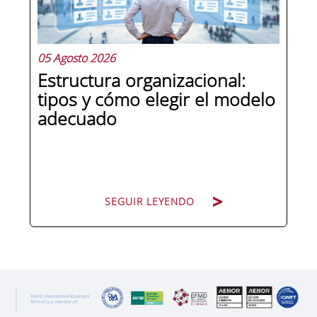
jurídicas, las empresas de cualquier...
05 Agosto 2026
Estructura organizacional:
tipos y cómo elegir el modelo
adecuado
SEGUIR LEYENDO
SEGUIR LEYENDO
Cuando una organización crece o
cambia de dirección estratégica, una
de las primeras preguntas que surgen