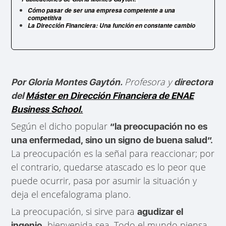
Cómo pasar de ser una empresa competente a una
competitiva
La Dirección Financiera: Una función en constante cambio
Profesora y
Por Gloria Montes Gaytón.
directora
del
Máster en Dirección Financiera de ENAE
Business School.
Según el dicho popular
“la preocupación no es
una enfermedad, sino un signo de buena salud”.
La preocupación es la señal para reaccionar; por
el contrario, quedarse atascado es lo peor que
puede ocurrir, pasa por asumir la situación y
deja el encefalograma plano.
La preocupación, si sirve para
agudizar el
bienvenida sea. Todo el mundo piensa
ingenio,