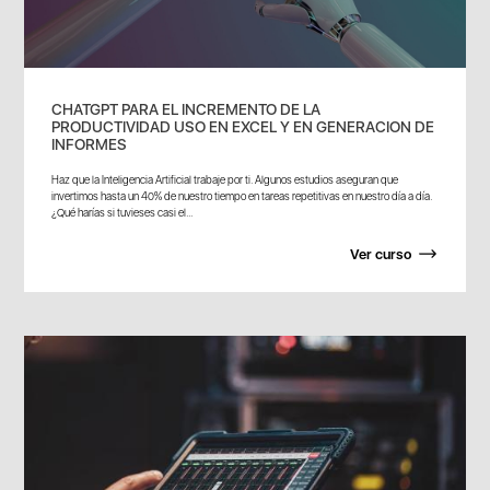
CHATGPT PARA EL INCREMENTO DE LA
PRODUCTIVIDAD USO EN EXCEL Y EN GENERACION DE
INFORMES
Haz que la Inteligencia Artificial trabaje por ti. Algunos estudios aseguran que
invertimos hasta un 40% de nuestro tiempo en tareas repetitivas en nuestro día a día.
¿Qué harías si tuvieses casi el...
Ver curso