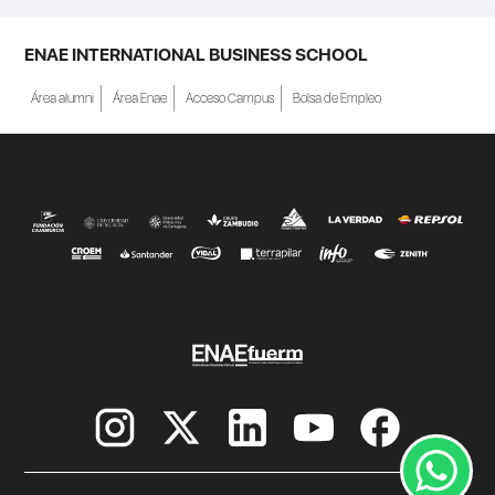
ENAE INTERNATIONAL BUSINESS SCHOOL
Área alumni
Área Enae
Acceso Campus
Bolsa de Empleo