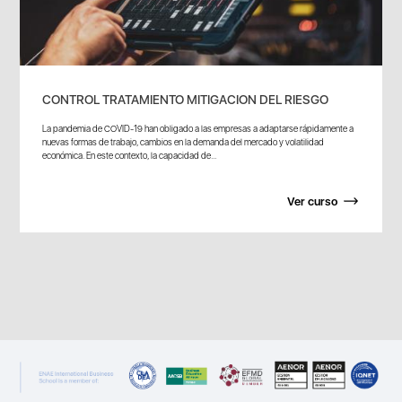
CONTROL TRATAMIENTO MITIGACION DEL RIESGO
La pandemia de COVID-19 han obligado a las empresas a adaptarse rápidamente a
nuevas formas de trabajo, cambios en la demanda del mercado y volatilidad
económica. En este contexto, la capacidad de...
Ver curso