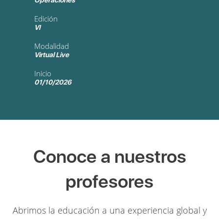
Operaciones
Edición
VI
Modalidad
Virtual Live
Inicio
01/10/2026
Conoce a nuestros
profesores
Abrimos la educación a una experiencia global y