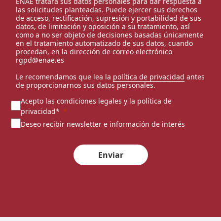
ENAE tratará sus datos personales para dar respuesta a
las solicitudes planteadas. Puede ejercer sus derechos
de acceso, rectificación, supresión y portabilidad de sus
datos, de limitación y oposición a su tratamiento, así
como a no ser objeto de decisiones basadas únicamente
en el tratamiento automatizado de sus datos, cuando
procedan, en la dirección de correo electrónico
rgpd@enae.es
Le recomendamos que lea la
política de privacidad
antes
de proporcionarnos sus datos personales.
Acepto las condiciones legales y la política de
privacidad*
Deseo recibir newsletter e información de interés
Enviar