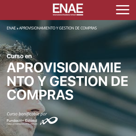
SOBRESCRIBIR ENLACES DE AYUDA A LA NAVEGACIÓN
ENAE
APROVISIONAMIENTO Y GESTION DE COMPRAS
Curso en
APROVISIONAMIE
NTO Y GESTION DE
COMPRAS