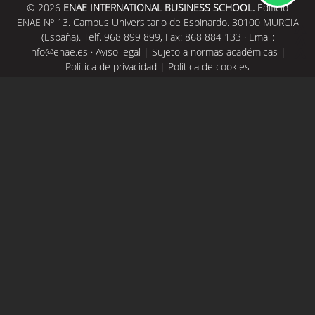
© 2026
ENAE INTERNATIONAL BUSINESS SCHOOL.
Edificio
ENAE Nº 13. Campus Universitario de Espinardo. 30100 MURCIA
(España). Telf. 968 899 899, Fax: 868 884 133 · Email:
info@enae.es
·
Aviso legal
|
Sujeto a normas académicas
|
Política de privacidad
|
Política de cookies