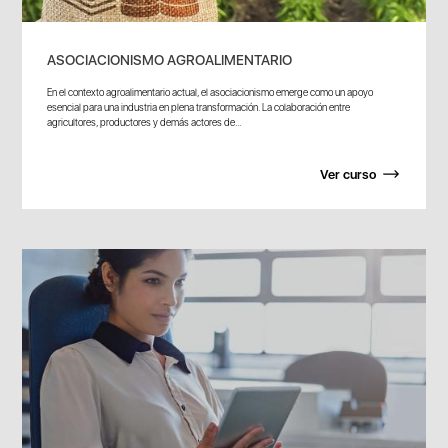
ASOCIACIONISMO AGROALIMENTARIO
En el contexto agroalimentario actual, el asociacionismo emerge como un apoyo
esencial para una industria en plena transformación. La colaboración entre
agricultores, productores y demás actores de...
Ver curso