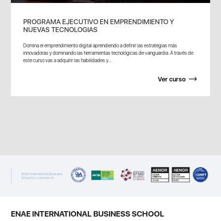
PROGRAMA EJECUTIVO EN EMPRENDIMIENTO Y
NUEVAS TECNOLOGIAS
Domina el emprendimiento digital aprendiendo a definir las estrategias más
innovadoras y dominando las herramientas tecnológicas de vanguardia. A través de
este curso vas a adquirir las habilidades y...
Ver curso
ENAE INTERNATIONAL BUSINESS SCHOOL