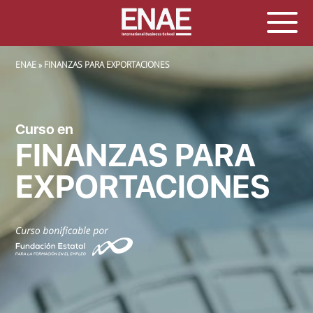
SOBRESCRIBIR ENLACES DE AYUDA A LA NAVEGACIÓN
ENAE
FINANZAS PARA EXPORTACIONES
Curso en
FINANZAS PARA
EXPORTACIONES