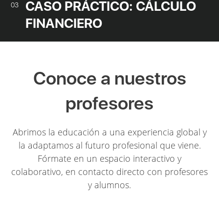
CASO PRÁCTICO: CÁLCULO
03
FINANCIERO
Conoce a nuestros
profesores
Abrimos la educación a una experiencia global y
la adaptamos al futuro profesional que viene.
Fórmate en un espacio interactivo y
colaborativo, en contacto directo con profesores
y alumnos.