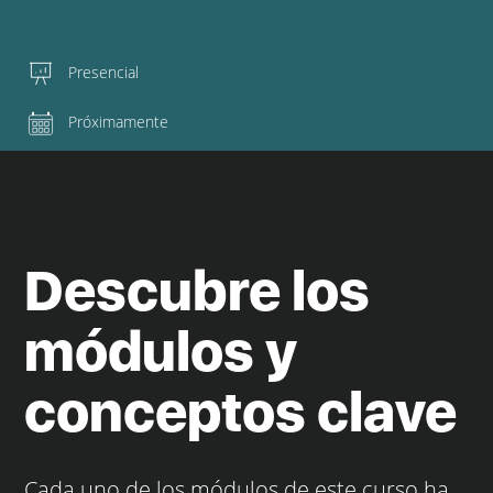
Presencial
Próximamente
Descubre los
módulos y
conceptos clave
Cada uno de los módulos de este curso ha