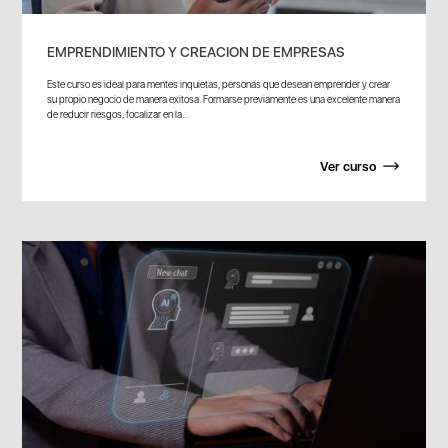
EMPRENDIMIENTO Y CREACION DE EMPRESAS
Este curso es ideal para mentes inquietas, personas que desean emprender y crear
su propio negocio de manera exitosa. Formarse previamente es una excelente manera
de reducir riesgos, focalizar en la...
Ver curso