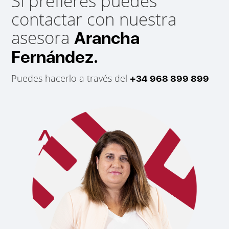
Si prefieres puedes
contactar con nuestra
asesora
Arancha
Fernández.
Puedes hacerlo a través del
+34 968 899 899