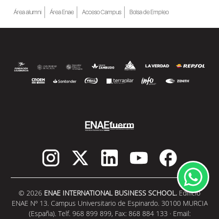
Área alumni
Área Enae
Acceso Campus
Bolsa de Empleo
© 2026
ENAE INTERNATIONAL BUSINESS SCHOOL.
Edificio
ENAE Nº 13. Campus Universitario de Espinardo. 30100 MURCIA
(España). Telf. 968 899 899, Fax: 868 884 133 · Email: