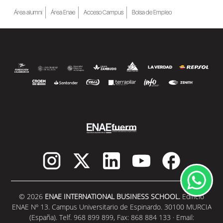
Área alumni
Área Enae
Acceso Campus
Bolsa de Empleo
© 2026
ENAE INTERNATIONAL BUSINESS SCHOOL.
Edificio
ENAE Nº 13. Campus Universitario de Espinardo. 30100 MURCIA
(España). Telf. 968 899 899, Fax: 868 884 133 · Email: