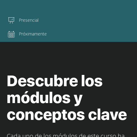
Presencial
Próximamente
Descubre los
módulos y
conceptos clave
Cada uno de los módulos de este curso ha