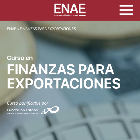
SOBRESCRIBIR ENLACES DE AYUDA A LA NAVEGACIÓN
ENAE
FINANZAS PARA EXPORTACIONES
Curso en
FINANZAS PARA
EXPORTACIONES