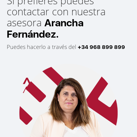
Si prefieres puedes
contactar con nuestra
asesora
Arancha
Fernández.
Puedes hacerlo a través del
+34 968 899 899