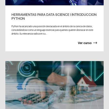
HERRAMIENTAS PARA DATA SCIENCE I INTRODUCCION
PYTHON
Python ha alcanzado una posición destacada en el ámbito de la ciencia de datos,
consolidándose como un lenguaje esencial para quienes quieren destacar en este
ámbito. Su relevancia radica en su...
Ver curso