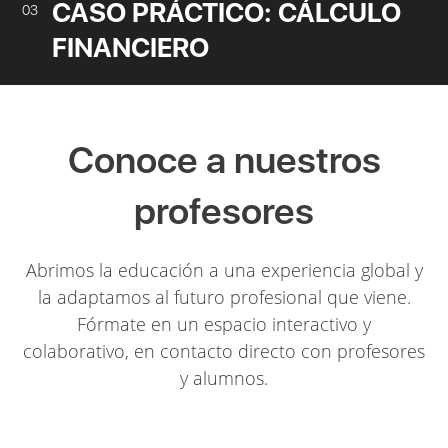
CASO PRÁCTICO: CÁLCULO
03
FINANCIERO
Conoce a nuestros
profesores
Abrimos la educación a una experiencia global y
la adaptamos al futuro profesional que viene.
Fórmate en un espacio interactivo y
colaborativo, en contacto directo con profesores
y alumnos.