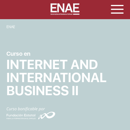
SOBRESCRIBIR ENLACES DE AYUDA A LA NAVEGACIÓN
ENAE
Curso en
INTERNET AND
INTERNATIONAL
BUSINESS II