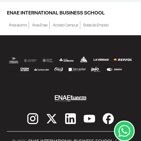
ENAE INTERNATIONAL BUSINESS SCHOOL
Área alumni
Área Enae
Acceso Campus
Bolsa de Empleo