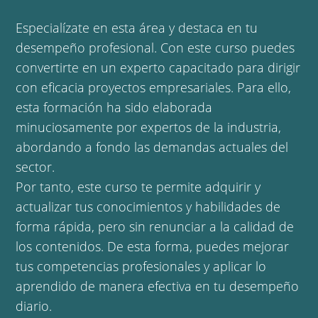
Especialízate en esta área y destaca en tu
desempeño profesional. Con este curso puedes
convertirte en un experto capacitado para dirigir
con eficacia proyectos empresariales. Para ello,
esta formación ha sido elaborada
minuciosamente por expertos de la industria,
abordando a fondo las demandas actuales del
sector.
Por tanto, este curso te permite adquirir y
actualizar tus conocimientos y habilidades de
forma rápida, pero sin renunciar a la calidad de
los contenidos. De esta forma, puedes mejorar
tus competencias profesionales y aplicar lo
aprendido de manera efectiva en tu desempeño
diario.