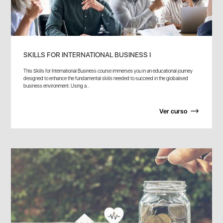
SKILLS FOR INTERNATIONAL BUSINESS I
This Skills for International Business course immerses you in an educational journey
designed to enhance the fundamental skills needed to succeed in the globalised
business environment. Using a...
Ver curso