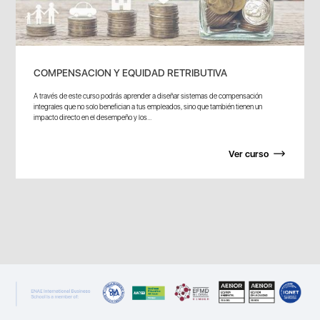
COMPENSACION Y EQUIDAD RETRIBUTIVA
A través de este curso podrás aprender a diseñar sistemas de compensación
integrales que no solo benefician a tus empleados, sino que también tienen un
impacto directo en el desempeño y los...
Ver curso