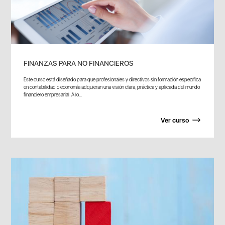
FINANZAS PARA NO FINANCIEROS
Este curso está diseñado para que profesionales y directivos sin formación específica
en contabilidad o economía adquieran una visión clara, práctica y aplicada del mundo
financiero empresarial. A lo...
Ver curso