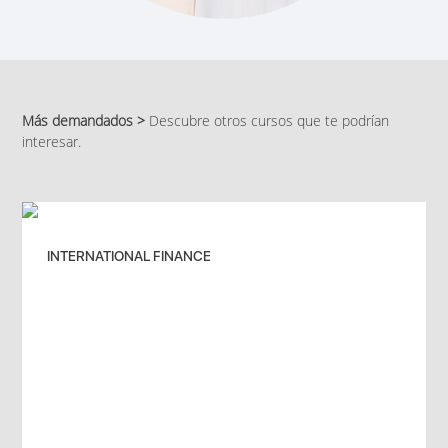
Más demandados >
Descubre otros cursos que te podrían
interesar.
INTERNATIONAL FINANCE