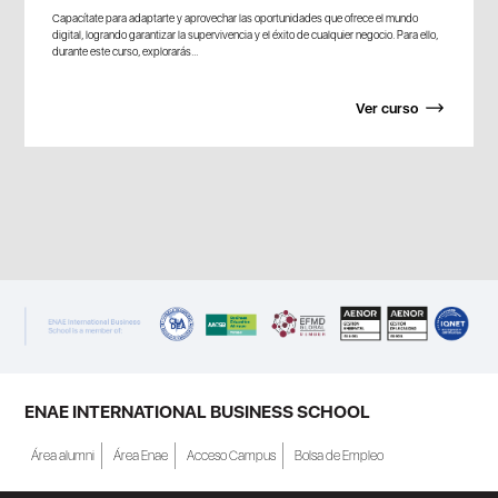
Capacítate para adaptarte y aprovechar las oportunidades que ofrece el mundo
digital, logrando garantizar la supervivencia y el éxito de cualquier negocio. Para ello,
durante este curso, explorarás...
Ver curso
ENAE INTERNATIONAL BUSINESS SCHOOL
Área alumni
Área Enae
Acceso Campus
Bolsa de Empleo