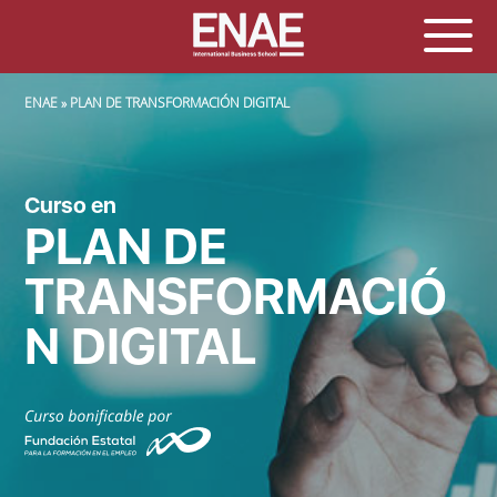
SOBRESCRIBIR ENLACES DE AYUDA A LA NAVEGACIÓN
ENAE
PLAN DE TRANSFORMACIÓN DIGITAL
Curso en
PLAN DE
TRANSFORMACIÓ
N DIGITAL