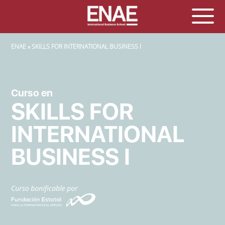
SOBRESCRIBIR ENLACES DE AYUDA A LA NAVEGACIÓN
ENAE
SKILLS FOR INTERNATIONAL BUSINESS I
Curso en
SKILLS FOR
INTERNATIONAL
BUSINESS I