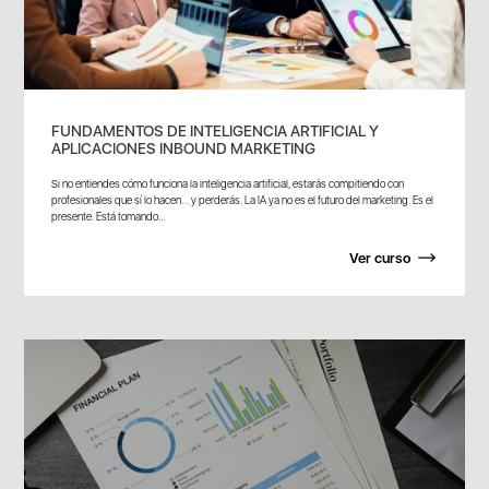
FUNDAMENTOS DE INTELIGENCIA ARTIFICIAL Y
APLICACIONES INBOUND MARKETING
Si no entiendes cómo funciona la inteligencia artificial, estarás compitiendo con
profesionales que sí lo hacen… y perderás. La IA ya no es el futuro del marketing. Es el
presente. Está tomando...
Ver curso