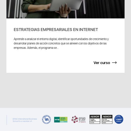
ESTRATEGIAS EMPRESARIALES EN INTERNET
Aprende a analizar el entorno digital, identificar oportunidades de crecimiento y
desarrollar planes de acción concretos que se alineen con los objetivos de las
empresas. Además, el programa se...
Ver curso