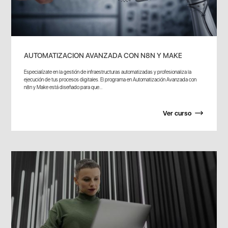
AUTOMATIZACION AVANZADA CON N8N Y MAKE
Especialízate en la gestión de infraestructuras automatizadas y profesionaliza la
ejecución de tus procesos digitales. El programa en Automatización Avanzada con
n8n y Make está diseñado para que...
Ver curso