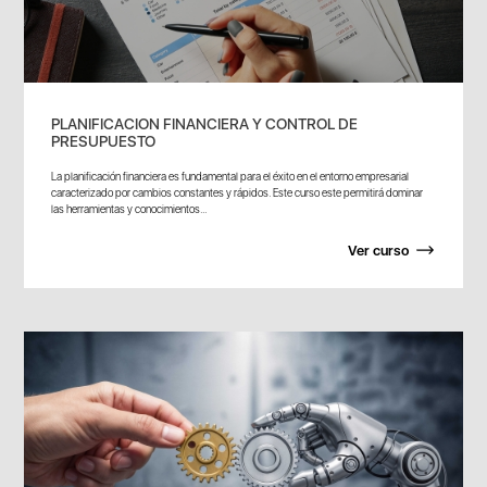
PLANIFICACION FINANCIERA Y CONTROL DE
PRESUPUESTO
La planificación financiera es fundamental para el éxito en el entorno empresarial
caracterizado por cambios constantes y rápidos. Este curso este permitirá dominar
las herramientas y conocimientos...
Ver curso