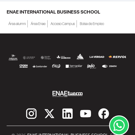
ENAE INTERNATIONAL BUSINESS SCHOOL
Área alumni
Área Enae
Acceso Campus
Bolsa de Empleo