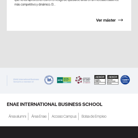
más competitivo y dinámico. El...
Ver máster
ENAE INTERNATIONAL BUSINESS SCHOOL
Área alumni
Área Enae
Acceso Campus
Bolsa de Empleo