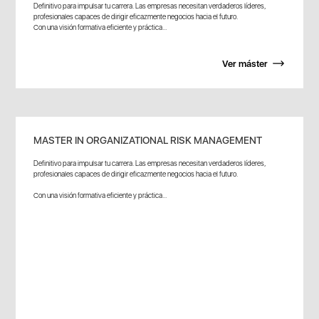
Definitivo para impulsar tu carrera. Las empresas necesitan verdaderos líderes,
profesionales capaces de dirigir eficazmente negocios hacia el futuro.
Con una visión formativa eficiente y práctica...
Ver máster
MASTER IN ORGANIZATIONAL RISK MANAGEMENT
Definitivo para impulsar tu carrera. Las empresas necesitan verdaderos líderes,
profesionales capaces de dirigir eficazmente negocios hacia el futuro.
Con una visión formativa eficiente y práctica...