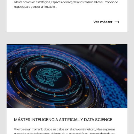
líderes con visión estratégica, capaces de integrar la sostenibilidad en su modelo de
negocio para generar un impacto...
Ver máster
MÁSTER INTELIGENCIA ARTIFICIAL Y DATA SCIENCE
Vivimos en un momento donde los datos son el activo más valioso, y las empresas
que no los aprovechen corren el riesgo de quedarse atrás en un mercado cada vez