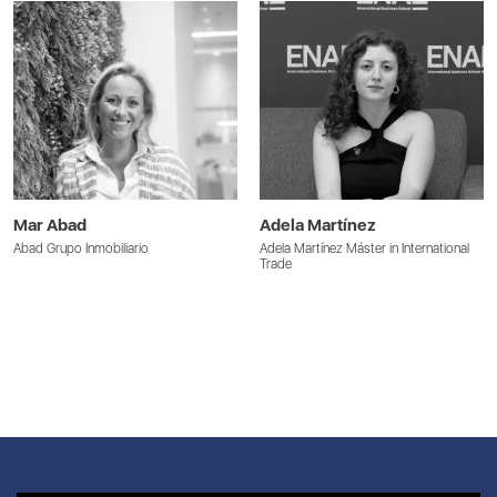
Mar Abad
Adela Martínez
Abad Grupo Inmobiliario
Adela Martínez Máster in International
Trade