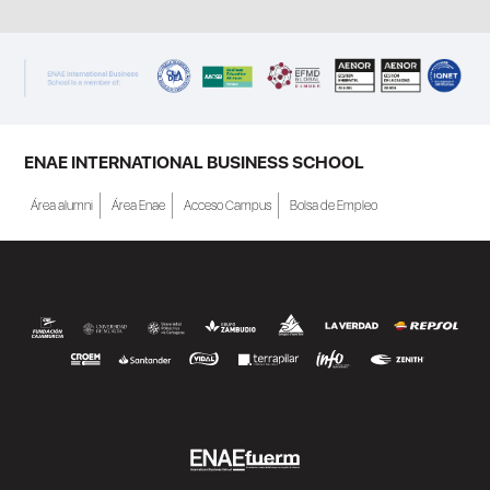
ENAE INTERNATIONAL BUSINESS SCHOOL
Área alumni
Área Enae
Acceso Campus
Bolsa de Empleo