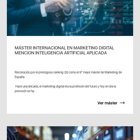
MÁSTER INTERNACIONAL EN MARKETING DIGITAL
MENCION INTELIGENCIA ARTIFICIAL APLICADA
Reconocido por el prestigioso ranking QS como el 9º mejor máster de Marketing de
España
Hace una década, el marketing digital era la profesión del futuro y hoy en día la
previsión se ha...
Ver máster