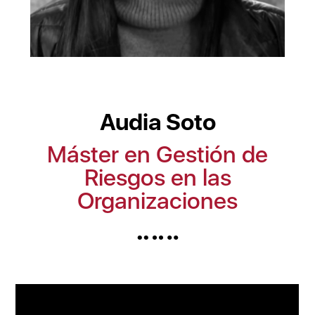
Audia Soto
Máster en Gestión de
Riesgos en las
Organizaciones