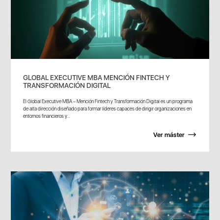
GLOBAL EXECUTIVE MBA MENCIÓN FINTECH Y
TRANSFORMACIÓN DIGITAL
El Global Executive MBA – Mención Fintech y Transformación Digital es un programa
de alta dirección diseñado para formar líderes capaces de dirigir organizaciones en
entornos financieros y...
Ver máster