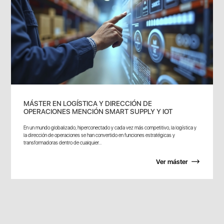
MÁSTER EN LOGÍSTICA Y DIRECCIÓN DE
OPERACIONES MENCIÓN SMART SUPPLY Y IOT
En un mundo globalizado, hiperconectado y cada vez más competitivo, la logística y
la dirección de operaciones se han convertido en funciones estratégicas y
transformadoras dentro de cualquier...
Ver máster