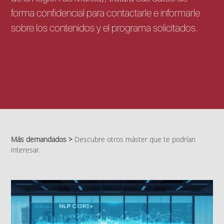
forma confidencial para contactarle e informarle
sobre los contenidos y el programa solicitados.
Más demandados >
Descubre otros máster que te podrían
interesar.