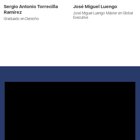
Sergio Antonio Torrecilla
José Miguel Luengo
Ramírez
José Miguel Luengo Máster en Global
Executive
Graduado en Derecho