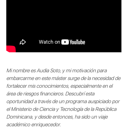
Mi nombre es Audia Soto, y mi motivación para
embarcarme en este máster surge de la necesidad de
fortalecer mis conocimientos, especialmente en el
área de riesgos financieros. Descubrí esta
oportunidad a través de un programa auspiciado por
el Ministerio de Ciencia y Tecnología de la República
Dominicana, y desde entonces, ha sido un viaje
académico enriquecedor.