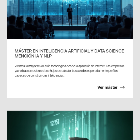
MÁSTER EN INTELIGENCIA ARTIFICIAL Y DATA SCIENCE
MENCIÓN IA Y NLP
Vivimos la mayor revolución tecnológica desde la aparición de internet. Las empresas
ya no buscan quien ordene hojas de cálculo; buscan desesperadamente perfiles
capaces de construir una Inteligencia...
Ver máster