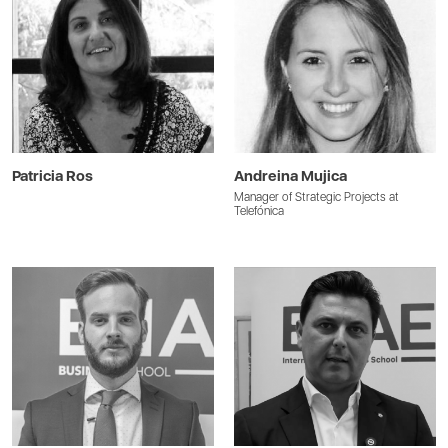
Patricia Ros
Andreina Mujica
Manager of Strategic Projects at
Telefónica