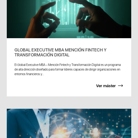
GLOBAL EXECUTIVE MBA MENCIÓN FINTECH Y
TRANSFORMACIÓN DIGITAL
El Global Executive MBA – Mención Fintech y Transformación Digital es un programa
de alta dirección diseñado para formar líderes capaces de dirigir organizaciones en
entornos financieros y...
Ver máster