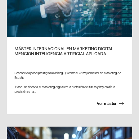
MÁSTER INTERNACIONAL EN MARKETING DIGITAL
MENCION INTELIGENCIA ARTIFICIAL APLICADA
Reconocido por el prestigioso ranking QS como el 9º mejor máster de Marketing de
España
Hace una década, el marketing digital era la profesión del futuro y hoy en día la
previsión se ha...
Ver máster