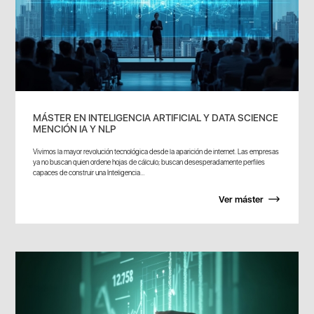
MÁSTER EN INTELIGENCIA ARTIFICIAL Y DATA SCIENCE
MENCIÓN IA Y NLP
Vivimos la mayor revolución tecnológica desde la aparición de internet. Las empresas
ya no buscan quien ordene hojas de cálculo; buscan desesperadamente perfiles
capaces de construir una Inteligencia...
Ver máster