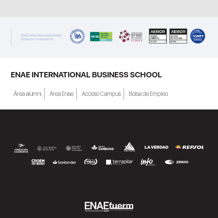
ENAE INTERNATIONAL BUSINESS SCHOOL
Área alumni
Área Enae
Acceso Campus
Bolsa de Empleo