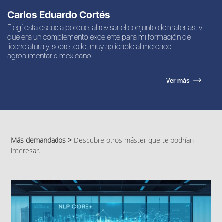
Carlos Eduardo Cortés
Elegí esta escuela porque, al revisar el conjunto de materias, vi
que era un complemento excelente para mi formación de
licenciatura y, sobre todo, muy aplicable al mercado
agroalimentario mexicano.
Ver más
Más demandados >
Descubre otros máster que te podrían
interesar.