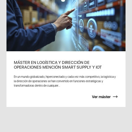
MÁSTER EN LOGÍSTICA Y DIRECCIÓN DE
OPERACIONES MENCIÓN SMART SUPPLY Y IOT
En un mundo globalizado, hiperconectado y cada vez más competitivo, la logística y
la dirección de operaciones se han convertido en funciones estratégicas y
transformadoras dentro de cualquier...
Ver máster