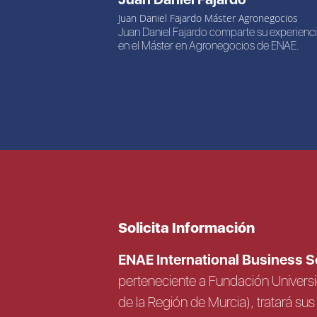
Juan Daniel Fajardo Máster Agronegocios
Juan Daniel Fajardo comparte su experienci
en el Máster en Agronegocios de ENAE.
Solicita Información
ENAE International Business 
perteneciente a Fundación Univer
de la Región de Murcia), tratará s