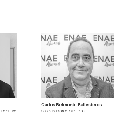
Carlos Belmonte Ballesteros
l Executive
Carlos Belmonte Ballesteros