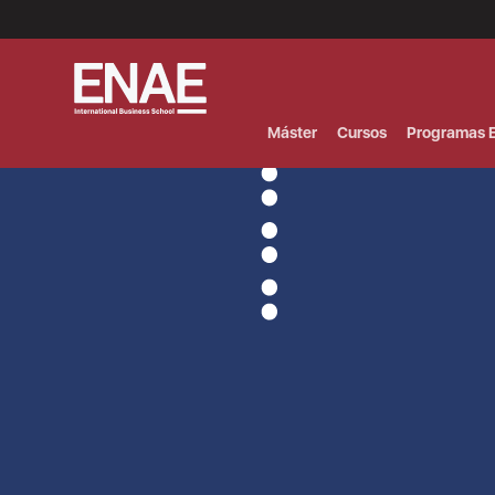
Menú
Superior
(Header)
Máster
Cursos
Programas E