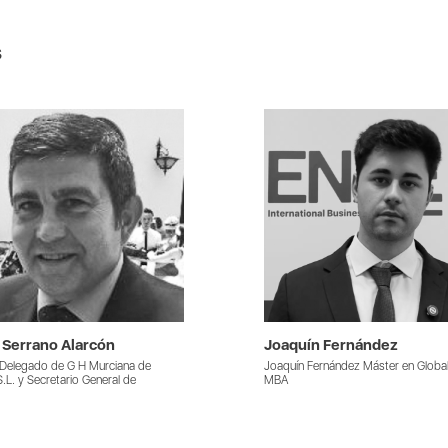
s
 Serrano Alarcón
Joaquín Fernández
Delegado de G H Murciana de
Joaquín Fernández Máster en Globa
.L. y Secretario General de
MBA