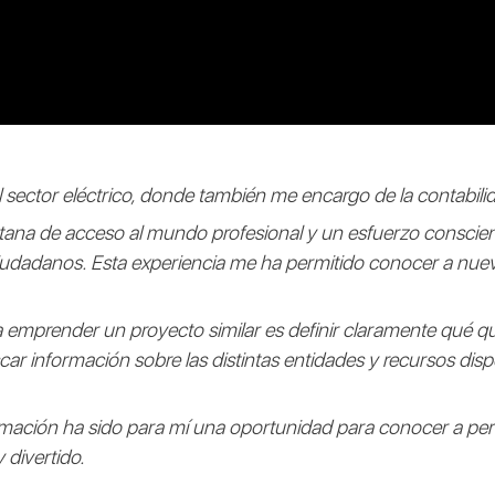
sector eléctrico, donde también me encargo de la contabil
ntana de acceso al mundo profesional y un esfuerzo conscien
iudadanos. Esta experiencia me ha permitido conocer a nue
 emprender un proyecto similar es definir claramente qué qui
ar información sobre las distintas entidades y recursos disp
formación ha sido para mí una oportunidad para conocer a per
divertido.