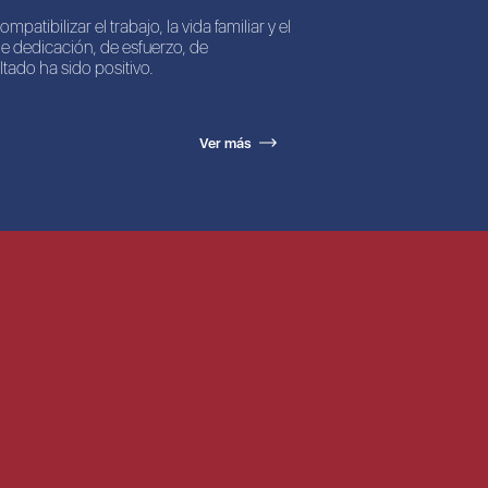
patibilizar el trabajo, la vida familiar y el
e dedicación, de esfuerzo, de
ultado ha sido positivo.
Ver más