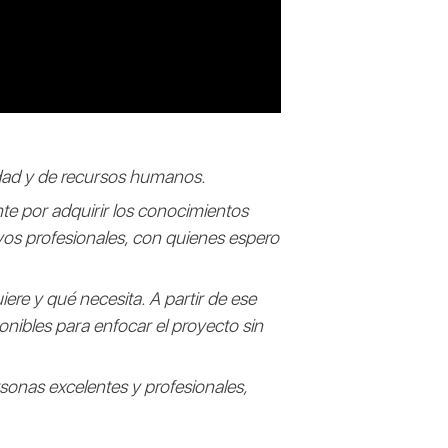
idad y de recursos humanos.
te por adquirir los conocimientos
vos profesionales, con quienes espero
ere y qué necesita. A partir de ese
onibles para enfocar el proyecto sin
sonas excelentes y profesionales,