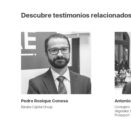
Descubre testimonios relacionado
Pedro Rosique Conesa
Antonio
Baraka Capital Group
Consejero 
Vegetales S
Proexport