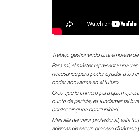
Trabajo gestionando una empresa del 
Para mí, el máster representa una ve
necesarios para poder ayudar a los c
poder apoyarme en el futuro.
Creo que lo primero para quien quiera
punto de partida, es fundamental busc
perder ninguna oportunidad.
Más allá del valor profesional, esta 
además de ser un proceso dinámico y 