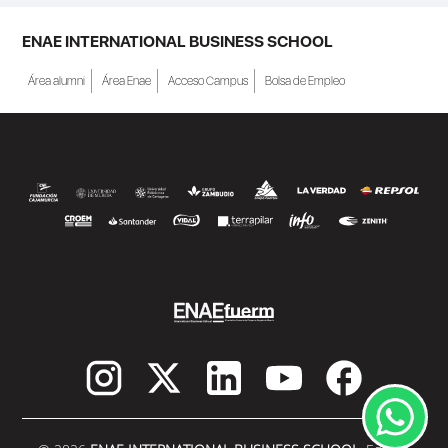
ENAE INTERNATIONAL BUSINESS SCHOOL
Área alumni
Área Enae
Acceso Campus
Bolsa de Empleo