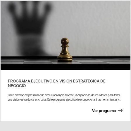
PROGRAMA EJECUTIVO EN VISION ESTRATEGICA DE
NEGOCIO
En un entorno empresarial que evoluciona rápidamente, la capacidad de los líderes para tener
una visión estratégica es crucial. Este programa ejecutivo te proporcionará las herramientas y...
Ver programa