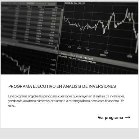
PROGRAMA EJECUTIVO EN ANALISIS DE INVERSIONES
Este programa engloba las principales cuestiones que influyen en el análisis de inversiones,
yendo más allá de los números y explorando la estrategia de las decisiones financieras. En
este...
Ver programa