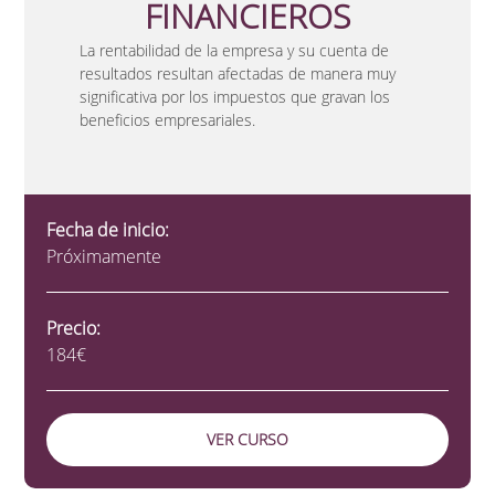
FINANCIEROS
La rentabilidad de la empresa y su cuenta de
resultados resultan afectadas de manera muy
significativa por los impuestos que gravan los
beneficios empresariales.
Fecha de inicio:
Próximamente
Precio:
184€
VER CURSO