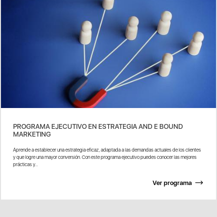
PROGRAMA EJECUTIVO EN ESTRATEGIA AND E BOUND
MARKETING
Aprende a establecer una estrategia eficaz, adaptada a las demandas actuales de los clientes
y que logre una mayor conversión. Con este programa ejecutivo puedes conocer las mejores
prácticas y...
Ver programa