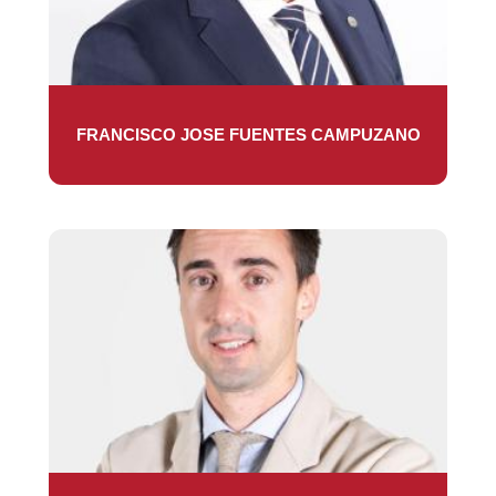
FRANCISCO JOSE FUENTES CAMPUZANO