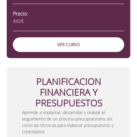
Precio:
460€
VER CURSO
PLANIFICACION
FINANCIERA Y
PRESUPUESTOS
Aprende a implantar, desarrollar y realizar el
seguimiento de un proceso presupuestario; así
como las técnicas para elaborar presupuestos y
controlarlos.