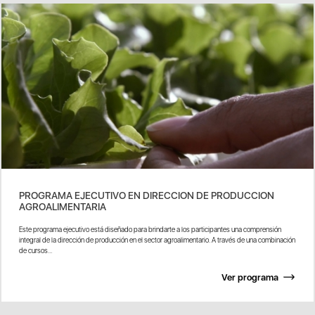
PROGRAMA EJECUTIVO EN DIRECCION DE PRODUCCION
AGROALIMENTARIA
Este programa ejecutivo está diseñado para brindarte a los participantes una comprensión
integral de la dirección de producción en el sector agroalimentario. A través de una combinación
de cursos...
Ver programa