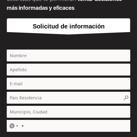
.
más informadas y eficaces
Solicitud de información
N
o