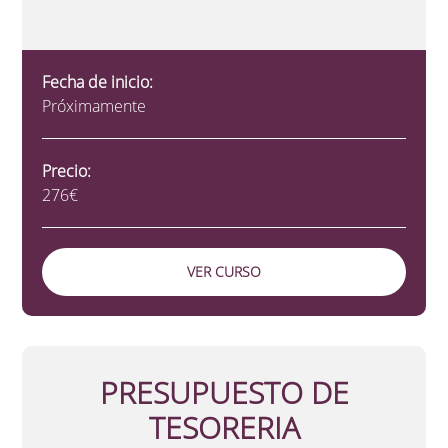
Fecha de inicio:
Próximamente
Precio:
276€
VER CURSO
PRESUPUESTO DE
TESORERIA