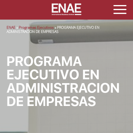
Sobrescribir enlaces de ayuda a la navegación
ENAE
Programas Ejecutivos
PROGRAMA EJECUTIVO EN
ADMINISTRACION DE EMPRESAS
PROGRAMA
EJECUTIVO EN
ADMINISTRACION
DE EMPRESAS