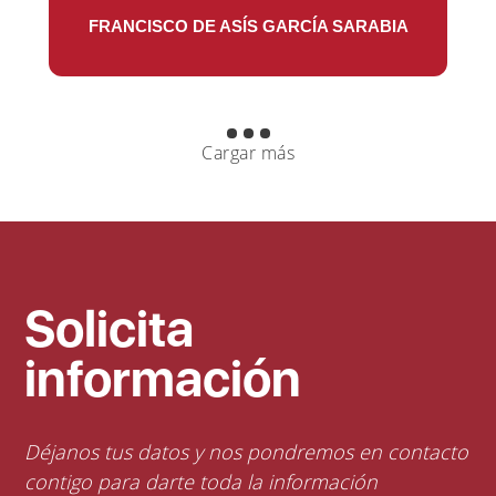
FRANCISCO DE ASÍS GARCÍA SARABIA
Cargar más
Solicita
información
Déjanos tus datos y nos pondremos en contacto
contigo para darte toda la información