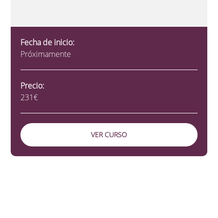
Fecha de inicio:
Próximamente
Precio:
231€
VER CURSO