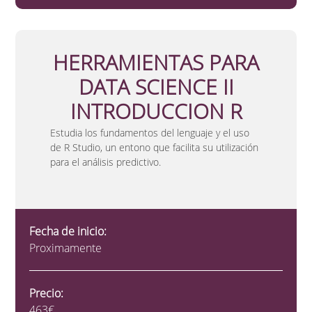
HERRAMIENTAS PARA
DATA SCIENCE II
INTRODUCCION R
Estudia los fundamentos del lenguaje y el uso
de R Studio, un entono que facilita su utilización
para el análisis predictivo.
Fecha de inicio:
Proximamente
Precio:
463€