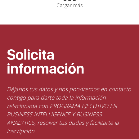
Cargar más
Solicita
información
Déjanos tus datos y nos pondremos en contacto
contigo para darte toda la información
relacionada con PROGRAMA EJECUTIVO EN
BUSINESS INTELLIGENCE Y BUSINESS
ANALYTICS, resolver tus dudas y facilitarte la
inscripción