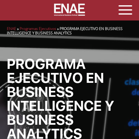
Sobrescribir enlaces de ayuda a la navegación
ENAE
Programas Ejecutivos
PROGRAMA EJECUTIVO EN BUSINESS
INTELLIGENCE Y BUSINESS ANALYTICS
PROGRAMA
EJECUTIVO EN
BUSINESS
INTELLIGENCE Y
BUSINESS
ANALYTICS