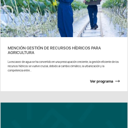
MENCIÓN GESTIÓN DE RECURSOS HÍDRICOS PARA
AGRICULTURA
La escasez de agua se ha convertido en una preocupación creciente, la gestión eficiente de los
recursos hídricos se vuelve crucial, debido al cambio climático, la urbanización y la
competencia entre...
Ver programa