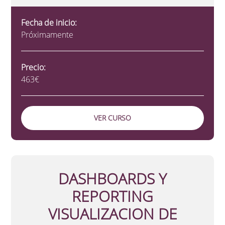
Fecha de inicio:
Próximamente
Precio:
463€
VER CURSO
DASHBOARDS Y
REPORTING
VISUALIZACION DE