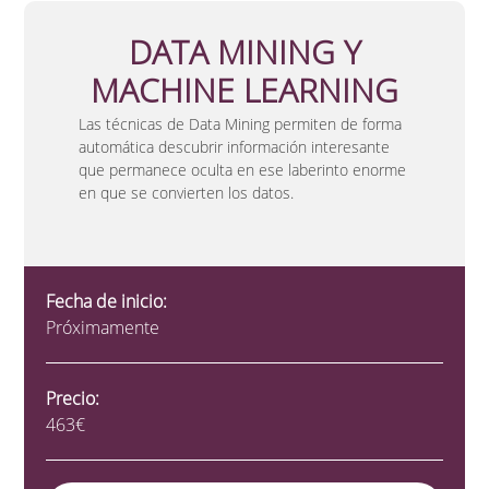
DATA MINING Y
MACHINE LEARNING
Las técnicas de Data Mining permiten de forma
automática descubrir información interesante
que permanece oculta en ese laberinto enorme
en que se convierten los datos.
Fecha de inicio:
Próximamente
Precio:
463€