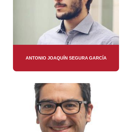
ANTONIO JOAQUÍN SEGURA GARCÍA