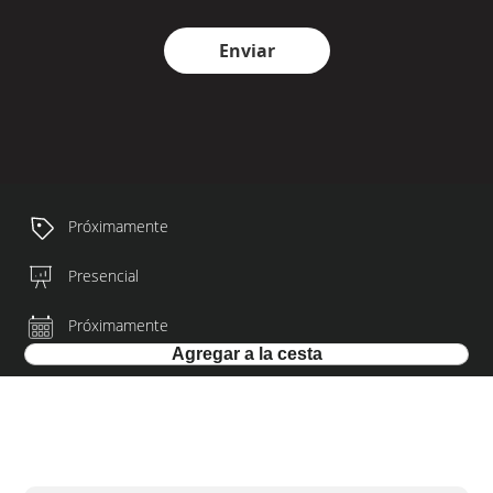
Enviar
Próximamente
Presencial
Próximamente