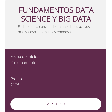
FUNDAMENTOS DATA
SCIENCE Y BIG DATA
El dato se ha convertido en uno de los activos
más valiosos en muchas empresas.
Fecha de inicio:
Proximamente
Precio:
210€
VER CURSO